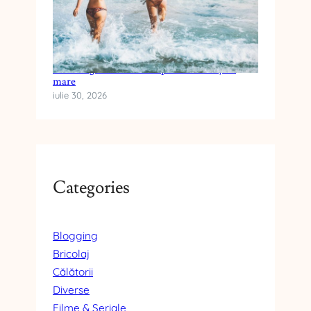
Cum alegi crema cu SPF pentru vacanța la
mare
iulie 30, 2026
Categories
Blogging
Bricolaj
Călătorii
Diverse
Filme & Seriale