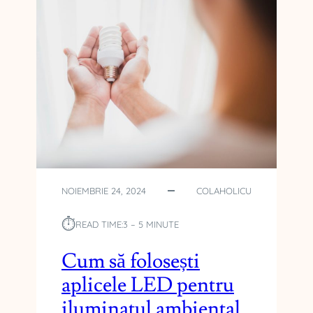
NOIEMBRIE 24, 2024
COLAHOLICU
⏱︎
READ TIME:
3 – 5 MINUTE
Cum să folosești
aplicele LED pentru
iluminatul ambiental