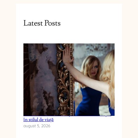
Latest Posts
Cum reduci anxietatea prin schimbări simple
în stilul de viață
august 5, 2026