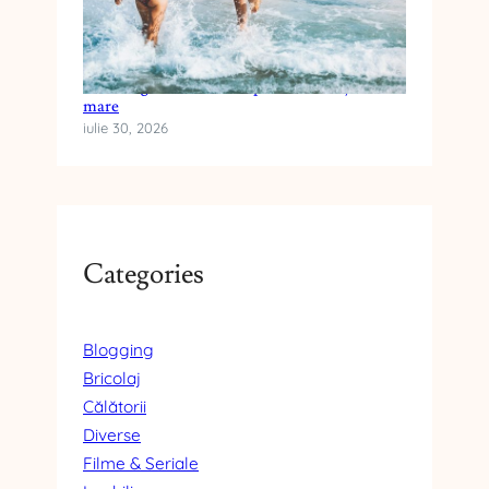
Cum alegi crema cu SPF pentru vacanța la
mare
iulie 30, 2026
Categories
Blogging
Bricolaj
Călătorii
Diverse
Filme & Seriale