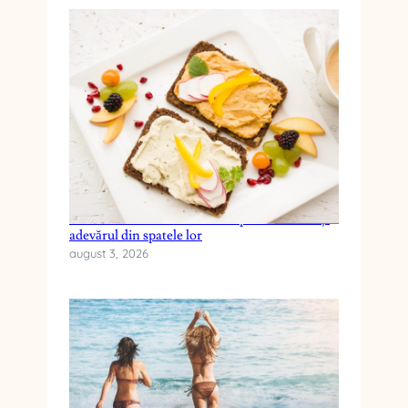
Cele mai frecvente mituri despre dieta keto și
adevărul din spatele lor
august 3, 2026