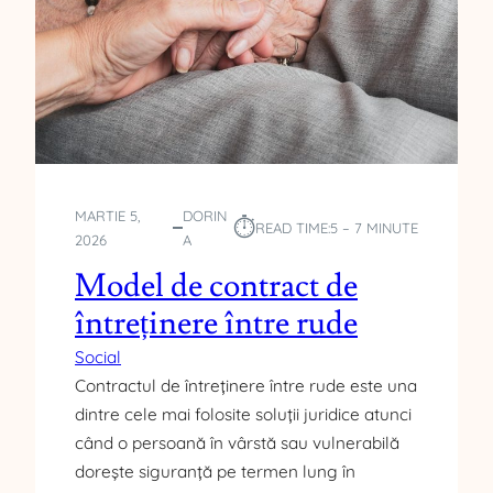
MARTIE 5,
DORIN
⏱︎
READ TIME:
5 – 7 MINUTE
2026
A
Model de contract de
întreținere între rude
Social
Contractul de întreținere între rude este una
dintre cele mai folosite soluții juridice atunci
când o persoană în vârstă sau vulnerabilă
dorește siguranță pe termen lung în