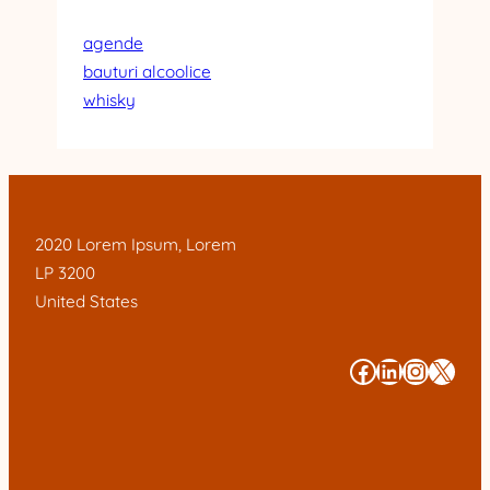
agende
bauturi alcoolice
whisky
2020 Lorem Ipsum, Lorem
LP 3200
United States
#
#
#
#