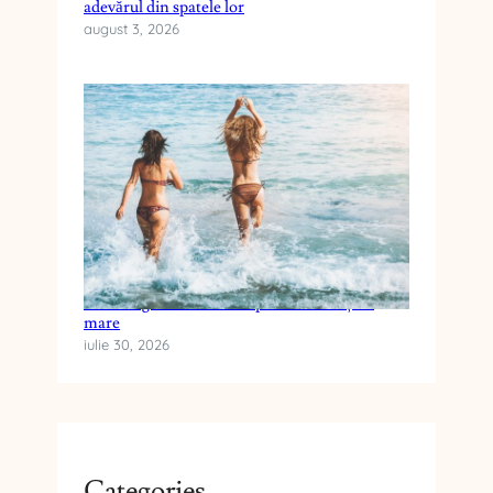
adevărul din spatele lor
august 3, 2026
Cum alegi crema cu SPF pentru vacanța la
mare
iulie 30, 2026
Categories