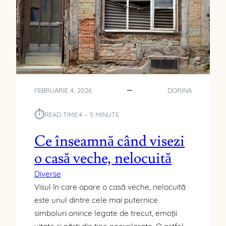
FEBRUARIE 4, 2026
DORINA
⏱︎
READ TIME:
4 – 5 MINUTE
Ce înseamnă când visezi
o casă veche, nelocuită
Diverse
Visul în care apare o casă veche, nelocuită
este unul dintre cele mai puternice
simboluri onirice legate de trecut, emoții