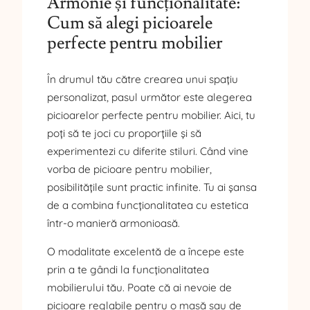
Armonie și funcționalitate:
Cum să alegi picioarele
perfecte pentru mobilier
În drumul tău către crearea unui spațiu
personalizat, pasul următor este alegerea
picioarelor perfecte pentru mobilier. Aici, tu
poți să te joci cu proporțiile și să
experimentezi cu diferite stiluri. Când vine
vorba de picioare pentru mobilier,
posibilitățile sunt practic infinite. Tu ai șansa
de a combina funcționalitatea cu estetica
într-o manieră armonioasă.
O modalitate excelentă de a începe este
prin a te gândi la funcționalitatea
mobilierului tău. Poate că ai nevoie de
picioare reglabile pentru o masă sau de