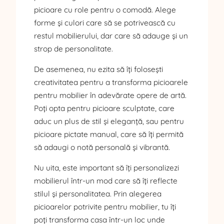
picioare cu role pentru o comodă. Alege
forme și culori care să se potrivească cu
restul mobilierului, dar care să adauge și un
strop de personalitate.
De asemenea, nu ezita să îți folosești
creativitatea pentru a transforma picioarele
pentru mobilier în adevărate opere de artă.
Poți opta pentru picioare sculptate, care
aduc un plus de stil și eleganță, sau pentru
picioare pictate manual, care să îți permită
să adaugi o notă personală și vibrantă.
Nu uita, este important să îți personalizezi
mobilierul într-un mod care să îți reflecte
stilul și personalitatea. Prin alegerea
picioarelor potrivite pentru mobilier, tu îți
poți transforma casa într-un loc unde