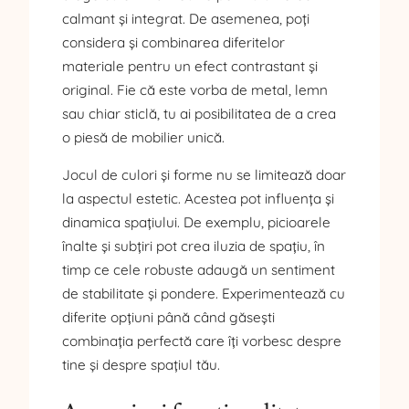
calmant și integrat. De asemenea, poți
considera și combinarea diferitelor
materiale pentru un efect contrastant și
original. Fie că este vorba de metal, lemn
sau chiar sticlă, tu ai posibilitatea de a crea
o piesă de mobilier unică.
Jocul de culori și forme nu se limitează doar
la aspectul estetic. Acestea pot influența și
dinamica spațiului. De exemplu, picioarele
înalte și subțiri pot crea iluzia de spațiu, în
timp ce cele robuste adaugă un sentiment
de stabilitate și pondere. Experimentează cu
diferite opțiuni până când găsești
combinația perfectă care îți vorbesc despre
tine și despre spațiul tău.