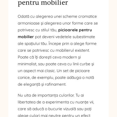
pentru mobilier
Odată cu alegerea unei scheme cromatice
armonioase și alegerea unor forme care se
potrivesc cu stilul tău,
picioarele pentru
mobilier
pot deveni vedetele subestimate
ale spațiului tău. Începe prin a alege forme
care se potrivesc cu mobilierul existent.
Poate că îți dorești ceva modern și
minimalist, sau poate ceva cu linii curbe și
un aspect mai clasic. Un set de picioare
conice, de exemplu, poate adăuga o notă
de eleganță și rafinament.
Nu uita de importanța culorilor. Tu ai
libertatea de a experimenta cu nuanțe vii,
care să aducă o bucurie vizuală sau poți
alege culori mai neutre pentru un efect