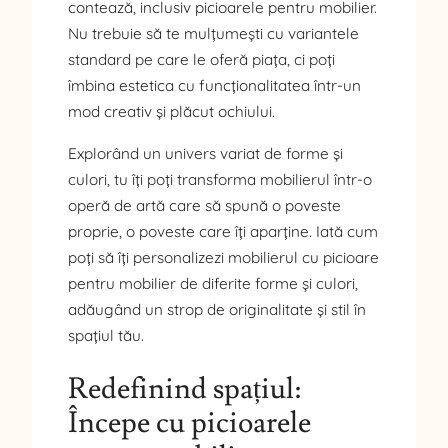
contează, inclusiv picioarele pentru mobilier.
Nu trebuie să te mulțumești cu variantele
standard pe care le oferă piața, ci poți
îmbina estetica cu funcționalitatea într-un
mod creativ și plăcut ochiului.
Explorând un univers variat de forme și
culori, tu îți poți transforma mobilierul într-o
operă de artă care să spună o poveste
proprie, o poveste care îți aparține. Iată cum
poți să îți personalizezi mobilierul cu picioare
pentru mobilier de diferite forme și culori,
adăugând un strop de originalitate și stil în
spațiul tău.
Redefinind spațiul:
Începe cu picioarele