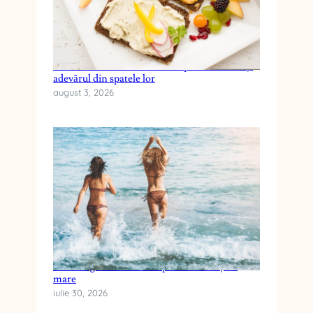
Cele mai frecvente mituri despre dieta keto și
adevărul din spatele lor
august 3, 2026
Cum alegi crema cu SPF pentru vacanța la
mare
iulie 30, 2026