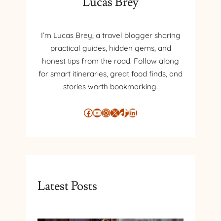
Lucas Brey
I’m Lucas Brey, a travel blogger sharing
practical guides, hidden gems, and
honest tips from the road. Follow along
for smart itineraries, great food finds, and
stories worth bookmarking.
Facebook
YouTube
Instagram
X
TikTok
LinkedIn
Latest Posts