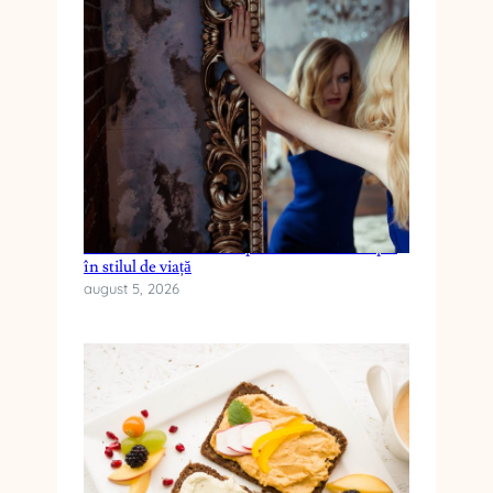
Cum reduci anxietatea prin schimbări simple
în stilul de viață
august 5, 2026