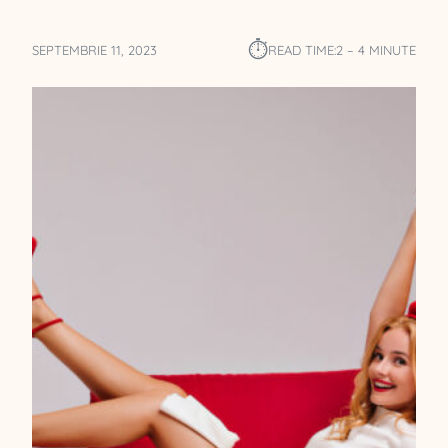
⏱︎
SEPTEMBRIE 11, 2023
READ TIME:
2 – 4 MINUTE