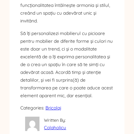
funcționalitatea întâlnește armonia și stilul,
creând un spațiu cu adevărat unic și
invitând.
Să îți personalizezi mobilierul cu picioare
pentru mobilier de diferite forme și culori nu
este doar un trend, ci și o modalitate
excelentă de a îți exprima personalitatea și
de a crea un spațiu în care să te simți cu
adevărat acasă. Acordă timp și atenție
detaliilor, și vei fi surprins(ă) de
transformarea pe care o poate aduce acest
element aparent mic, dar esențial.
Categories:
Bricolaj
Written By:
Colaholicu