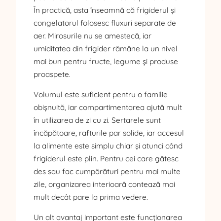
În practică, asta înseamnă că frigiderul și
congelatorul folosesc fluxuri separate de
aer. Mirosurile nu se amestecă, iar
umiditatea din frigider rămâne la un nivel
mai bun pentru fructe, legume și produse
proaspete.
Volumul este suficient pentru o familie
obișnuită, iar compartimentarea ajută mult
în utilizarea de zi cu zi. Sertarele sunt
încăpătoare, rafturile par solide, iar accesul
la alimente este simplu chiar și atunci când
frigiderul este plin. Pentru cei care gătesc
des sau fac cumpărături pentru mai multe
zile, organizarea interioară contează mai
mult decât pare la prima vedere.
Un alt avantaj important este funcționarea