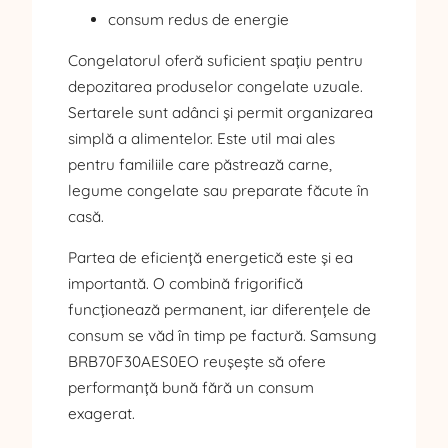
consum redus de energie
Congelatorul oferă suficient spațiu pentru
depozitarea produselor congelate uzuale.
Sertarele sunt adânci și permit organizarea
simplă a alimentelor. Este util mai ales
pentru familiile care păstrează carne,
legume congelate sau preparate făcute în
casă.
Partea de eficiență energetică este și ea
importantă. O combină frigorifică
funcționează permanent, iar diferențele de
consum se văd în timp pe factură. Samsung
BRB70F30AES0EO reușește să ofere
performanță bună fără un consum
exagerat.