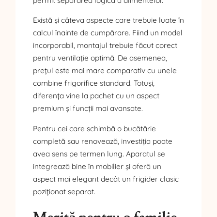
permit separarea logică a alimentelor.
Există și câteva aspecte care trebuie luate în
calcul înainte de cumpărare. Fiind un model
incorporabil, montajul trebuie făcut corect
pentru ventilație optimă. De asemenea,
prețul este mai mare comparativ cu unele
combine frigorifice standard. Totuși,
diferența vine la pachet cu un aspect
premium și funcții mai avansate.
Pentru cei care schimbă o bucătărie
completă sau renovează, investiția poate
avea sens pe termen lung. Aparatul se
integrează bine în mobilier și oferă un
aspect mai elegant decât un frigider clasic
poziționat separat.