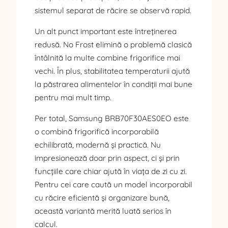
sistemul separat de răcire se observă rapid.
Un alt punct important este întreținerea
redusă. No Frost elimină o problemă clasică
întâlnită la multe combine frigorifice mai
vechi. În plus, stabilitatea temperaturii ajută
la păstrarea alimentelor în condiții mai bune
pentru mai mult timp.
Per total, Samsung BRB70F30AES0EO este
o combină frigorifică incorporabilă
echilibrată, modernă și practică. Nu
impresionează doar prin aspect, ci și prin
funcțiile care chiar ajută în viața de zi cu zi.
Pentru cei care caută un model incorporabil
cu răcire eficientă și organizare bună,
această variantă merită luată serios în
calcul.