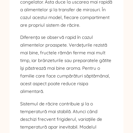
congelator. Asta duce la uscarea mai rapidă
a alimentelor și la transfer de mirosuri. În
cazul acestui model, fiecare compartiment
are propriul sistem de răcire.
Diferența se observă rapid în cazul
alimentelor proaspete. Verdețurile rezistă
mai bine, fructele rămân ferme mai mult
timp, iar brânzeturile sau preparatele gătite
își păstrează mai bine aroma. Pentru o
familie care face cumpărături săptămânal,
acest aspect poate reduce risipa
alimentară.
Sistemul de răcire contribuie și la o
temperatură mai stabilă. Atunci când
deschizi frecvent frigiderul, variațiile de
temperatură apar inevitabil. Modelul