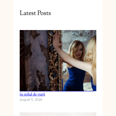
Latest Posts
Cum reduci anxietatea prin schimbări simple
în stilul de viață
august 5, 2026