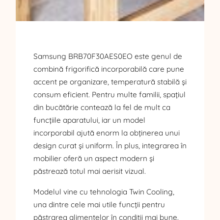
Samsung BRB70F30AES0EO este genul de
combină frigorifică incorporabilă care pune
accent pe organizare, temperatură stabilă și
consum eficient. Pentru multe familii, spațiul
din bucătărie contează la fel de mult ca
funcțiile aparatului, iar un model
incorporabil ajută enorm la obținerea unui
design curat și uniform. În plus, integrarea în
mobilier oferă un aspect modern și
păstrează totul mai aerisit vizual.
Modelul vine cu tehnologia Twin Cooling,
una dintre cele mai utile funcții pentru
păstrarea alimentelor în condiții mai bune.