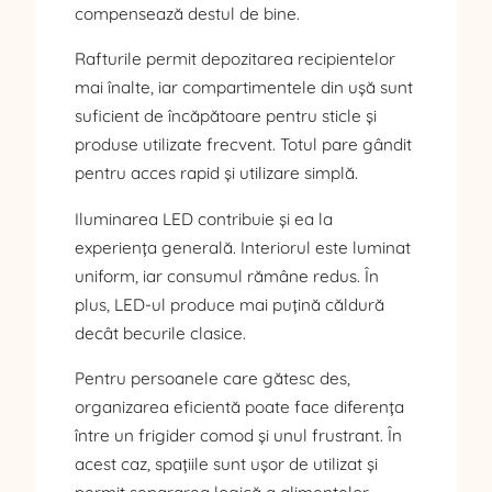
compensează destul de bine.
Rafturile permit depozitarea recipientelor
mai înalte, iar compartimentele din ușă sunt
suficient de încăpătoare pentru sticle și
produse utilizate frecvent. Totul pare gândit
pentru acces rapid și utilizare simplă.
Iluminarea LED contribuie și ea la
experiența generală. Interiorul este luminat
uniform, iar consumul rămâne redus. În
plus, LED-ul produce mai puțină căldură
decât becurile clasice.
Pentru persoanele care gătesc des,
organizarea eficientă poate face diferența
între un frigider comod și unul frustrant. În
acest caz, spațiile sunt ușor de utilizat și