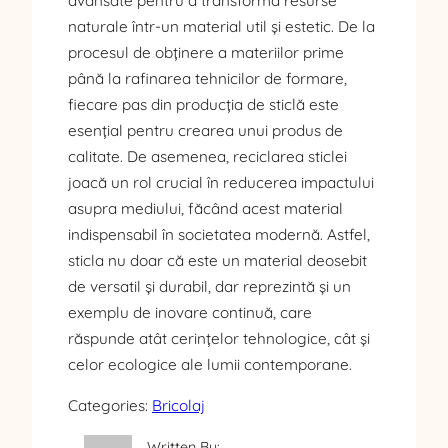
avansate pentru a transforma resurse
naturale într-un material util și estetic. De la
procesul de obținere a materiilor prime
până la rafinarea tehnicilor de formare,
fiecare pas din producția de sticlă este
esențial pentru crearea unui produs de
calitate. De asemenea, reciclarea sticlei
joacă un rol crucial în reducerea impactului
asupra mediului, făcând acest material
indispensabil în societatea modernă. Astfel,
sticla nu doar că este un material deosebit
de versatil și durabil, dar reprezintă și un
exemplu de inovare continuă, care
răspunde atât cerințelor tehnologice, cât și
celor ecologice ale lumii contemporane.
Categories:
Bricolaj
Written By: