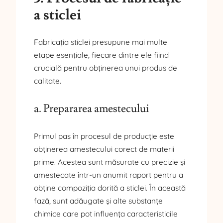
a sticlei
Fabricația sticlei presupune mai multe
etape esențiale, fiecare dintre ele fiind
crucială pentru obținerea unui produs de
calitate.
a. Prepararea amestecului
Primul pas în procesul de producție este
obținerea amestecului corect de materii
prime. Acestea sunt măsurate cu precizie și
amestecate într-un anumit raport pentru a
obține compoziția dorită a sticlei. În această
fază, sunt adăugate și alte substanțe
chimice care pot influența caracteristicile