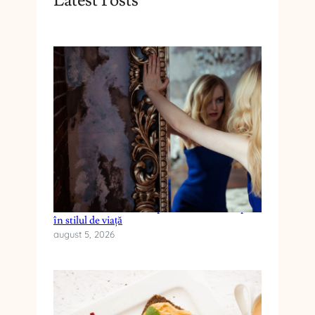
Cum reduci anxietatea prin schimbări simple
în stilul de viață
august 5, 2026