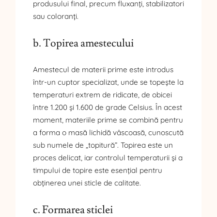
produsului final, precum fluxanți, stabilizatori
sau coloranți.
b. Topirea amestecului
Amestecul de materii prime este introdus
într-un cuptor specializat, unde se topește la
temperaturi extrem de ridicate, de obicei
între 1.200 și 1.600 de grade Celsius. În acest
moment, materiile prime se combină pentru
a forma o masă lichidă vâscoasă, cunoscută
sub numele de „topitură”. Topirea este un
proces delicat, iar controlul temperaturii și a
timpului de topire este esențial pentru
obținerea unei sticle de calitate.
c. Formarea sticlei