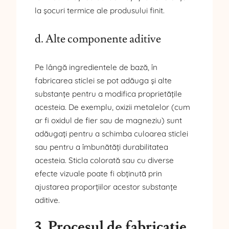
la șocuri termice ale produsului finit.
d. Alte componente aditive
Pe lângă ingredientele de bază, în
fabricarea sticlei se pot adăuga și alte
substanțe pentru a modifica proprietățile
acesteia. De exemplu, oxizii metalelor (cum
ar fi oxidul de fier sau de magneziu) sunt
adăugați pentru a schimba culoarea sticlei
sau pentru a îmbunătăți durabilitatea
acesteia. Sticla colorată sau cu diverse
efecte vizuale poate fi obținută prin
ajustarea proporțiilor acestor substanțe
aditive.
3. Procesul de fabricație