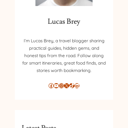
Lucas Brey
I’m Lucas Brey, a travel blogger sharing
practical guides, hidden gems, and
honest tips from the road. Follow along
for smart itineraries, great food finds, and
stories worth bookmarking.
Facebook
YouTube
Instagram
X
TikTok
LinkedIn
Latest Posts