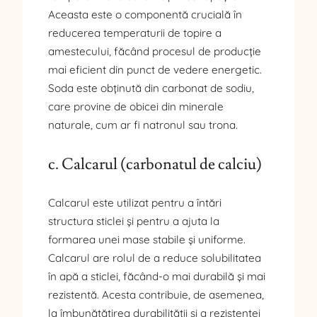
Aceasta este o componentă crucială în
reducerea temperaturii de topire a
amestecului, făcând procesul de producție
mai eficient din punct de vedere energetic.
Soda este obținută din carbonat de sodiu,
care provine de obicei din minerale
naturale, cum ar fi natronul sau trona.
c. Calcarul (carbonatul de calciu)
Calcarul este utilizat pentru a întări
structura sticlei și pentru a ajuta la
formarea unei mase stabile și uniforme.
Calcarul are rolul de a reduce solubilitatea
în apă a sticlei, făcând-o mai durabilă și mai
rezistentă. Acesta contribuie, de asemenea,
la îmbunătățirea durabilității și a rezistenței