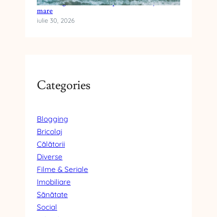
Cum alegi crema cu SPF pentru vacanța la
mare
iulie 30, 2026
Categories
Blogging
Bricolaj
Călătorii
Diverse
Filme & Seriale
Imobiliare
Sănătate
Social