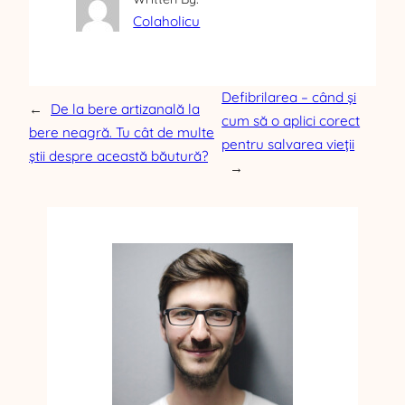
Colaholicu
Defibrilarea – când și
←
De la bere artizanală la
cum să o aplici corect
bere neagră. Tu cât de multe
pentru salvarea vieții
știi despre această băutură?
→