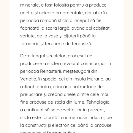
minerale, a fost folosită pentru a produce
unelte și obiecte ornamentale, dar abia în
perioada romană sticla a început să fie
fabricată la scară largă, având aplicabilități
variate, de la vase și bijuterii până la
feronerie și feronerie de fereastră.
De-a lungul secolelor, procesul de
producere a sticlei a evoluat continuu, iar în
perioada Renașterii, meșteșugarii din
Veneția, în special cei din Insula Murano, au
rafinat tehnica, aducând noi metode de
prelucrare și creând unele dintre cele mai
fine produse de sticlă din lume. Tehnologia
a continuat să se dezvolte, iar în prezent,
sticla este folosită în numeroase industrii, de
la construcții și electronice, până la produse
cosmetice și farmaceutice.