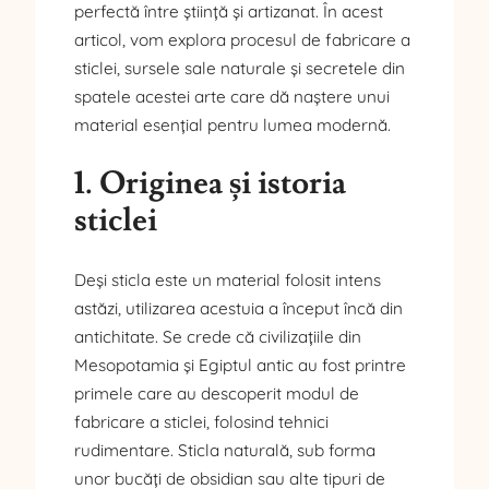
perfectă între știință și artizanat. În acest
articol, vom explora procesul de fabricare a
sticlei, sursele sale naturale și secretele din
spatele acestei arte care dă naștere unui
material esențial pentru lumea modernă.
1. Originea și istoria
sticlei
Deși sticla este un material folosit intens
astăzi, utilizarea acestuia a început încă din
antichitate. Se crede că civilizațiile din
Mesopotamia și Egiptul antic au fost printre
primele care au descoperit modul de
fabricare a sticlei, folosind tehnici
rudimentare. Sticla naturală, sub forma
unor bucăți de obsidian sau alte tipuri de