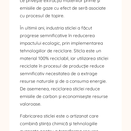
ce privește extracția materiilor prime și
emisiile de gaze cu efect de seră asociate
cu procesul de topire.
În ultimii ani, industria sticlei a făcut
progrese semnificative în reducerea
impactului ecologic, prin implementarea
tehnologiilor de reciclare. Sticla este un
material 100% reciclabil, iar utilizarea sticlei
reciclate în procesul de producție reduce
semnificativ necesitatea de a extrage
resurse naturale și de a consuma energie.
De asemenea, reciclarea sticlei reduce
emisiile de carbon și economisește resurse
valoroase.
Fabricarea sticlei este o artizanat care
combină știința chimică și tehnologiile