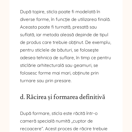
După topire, sticla poate fi modelată în
diverse forme, în funcție de utilizarea finală.
Aceasta poate fi turnată, presată sau
suflată, iar metoda aleasă depinde de tipul
de produs care trebuie obținut. De exemplu,
pentru sticlele de băuturi, se folosește
adesea tehnica de suflare, în timp ce pentru
sticlărie arhitecturală sau geamuri, se
folosesc forme mai mari, obținute prin
turnare sau prin presare.
d. Răcirea și formarea definitivă
După formare, sticla este răcită într-o
cameră specială numită „cuptor de
recoacere”. Acest proces de răcire trebuie