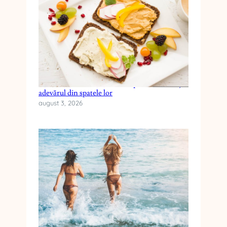
Cele mai frecvente mituri despre dieta keto și
adevărul din spatele lor
august 3, 2026