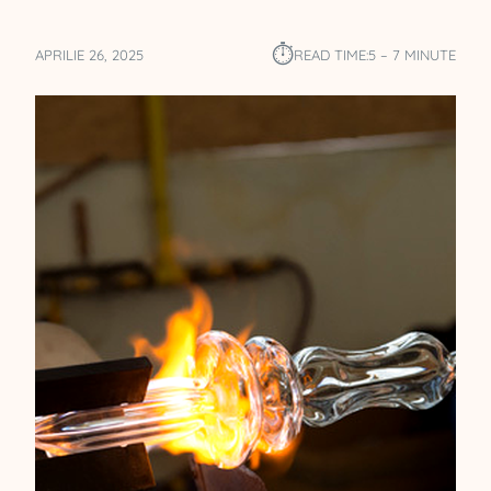
⏱︎
APRILIE 26, 2025
READ TIME:
5 – 7 MINUTE