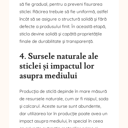
să fie gradual, pentru a preveni fisurarea
sticlei. Răcirea trebuie să fie uniformă, astfel
încât să se asigure o structură solidă și fără
defecte a produsului finit. În această etapă,
sticla devine solidă și capătă proprietățile
finale de durabilitate și transparență.
4. Sursele naturale ale
sticlei și impactul lor
asupra mediului
Producția de sticlă depinde în mare măsură
de resursele naturale, cum ar fi nisipul, soda
și calcarul. Aceste surse sunt abundente,
dar utilizarea lor în producție poate avea un
impact asupra mediului, în special în ceea