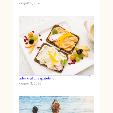
august 5, 2026
Cele mai frecvente mituri despre dieta keto și
adevărul din spatele lor
august 3, 2026