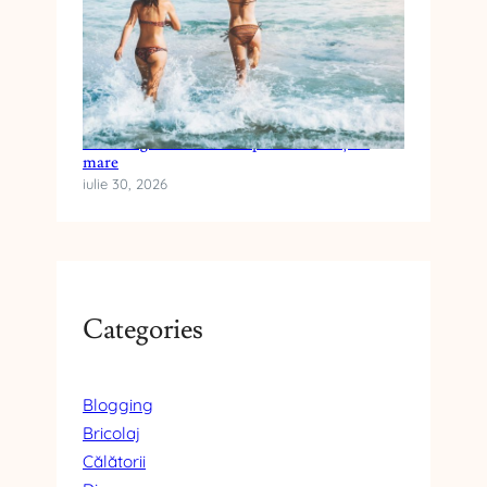
Cum alegi crema cu SPF pentru vacanța la
mare
iulie 30, 2026
Categories
Blogging
Bricolaj
Călătorii