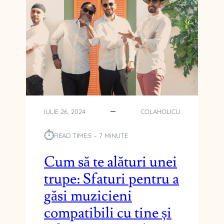
IULIE 26, 2024
COLAHOLICU
⏱︎
READ TIME:
5 – 7 MINUTE
Cum să te alături unei
trupe: Sfaturi pentru a
găsi muzicieni
compatibili cu tine și