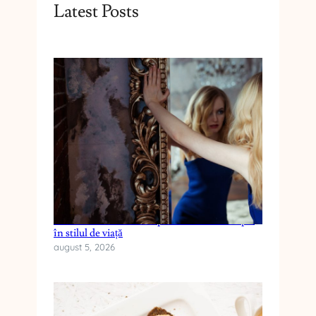
Latest Posts
Cum reduci anxietatea prin schimbări simple
în stilul de viață
august 5, 2026