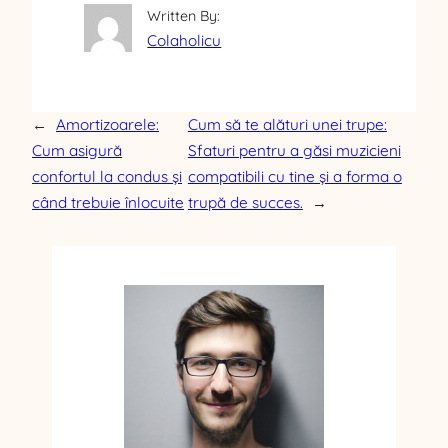
Written By:
Colaholicu
←
Amortizoarele:
Cum să te alături unei trupe:
Cum asigură
Sfaturi pentru a găsi muzicieni
confortul la condus și
compatibili cu tine și a forma o
când trebuie înlocuite
trupă de succes.
→