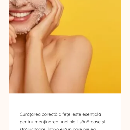
Curățarea corectă a feței este esențială
pentru menținerea unei pielii sănătoase și
strălucitoare. Într-o eră în care pielea