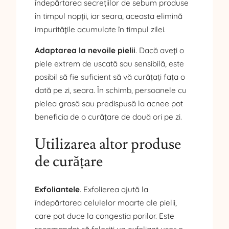
îndepărtarea secrețiilor de sebum produse
în timpul nopții, iar seara, aceasta elimină
impuritățile acumulate în timpul zilei.
Adaptarea la nevoile pielii
. Dacă aveți o
piele extrem de uscată sau sensibilă, este
posibil să fie suficient să vă curățați fața o
dată pe zi, seara. În schimb, persoanele cu
pielea grasă sau predispusă la acnee pot
beneficia de o curățare de două ori pe zi.
Utilizarea altor produse
de curățare
Exfoliantele
. Exfolierea ajută la
îndepărtarea celulelor moarte ale pielii,
care pot duce la congestia porilor. Este