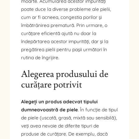
moarte. Acumularea acestor impurități
poate duce la diverse probleme ale pielii,
cum ar fi acneea, congestia porilor și
îmbătrânirea prematură. Prin urmare, o
curățare eficientă ajută nu doar la
îndepărtarea acestor impurități, dar și la
pregătirea pielii pentru pașii următori în
rutina de îngrijire.
Alegerea produsului de
curățare potrivit
Alegeți un produs adecvat tipului
dumneavoastră de piele
. În funcție de tipul
de piele (uscată, grasă, mixtă sau sensibilă),
veți avea nevoie de diferite tipuri de
produse de curățare. De exemplu, dacă