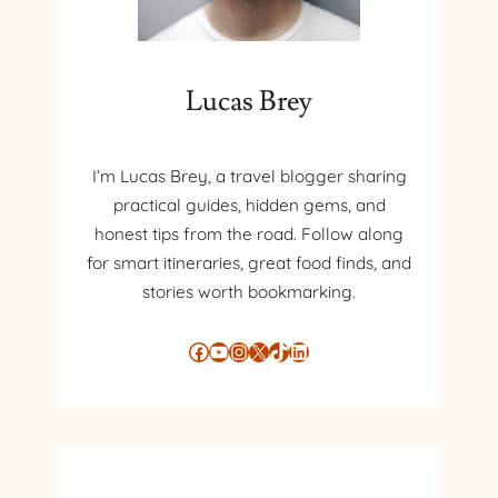
Lucas Brey
I’m Lucas Brey, a travel blogger sharing
practical guides, hidden gems, and
honest tips from the road. Follow along
for smart itineraries, great food finds, and
stories worth bookmarking.
Facebook
YouTube
Instagram
X
TikTok
LinkedIn