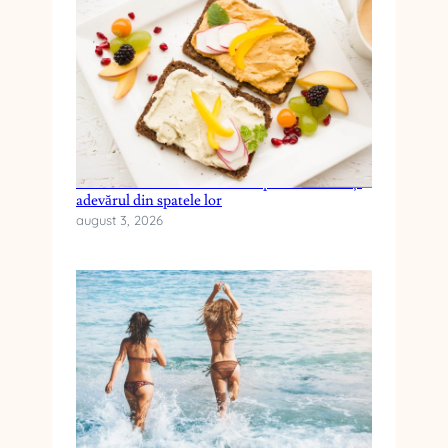
Cele mai frecvente mituri despre dieta keto și
adevărul din spatele lor
august 3, 2026