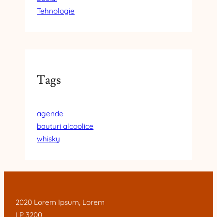
Tehnologie
Tags
agende
bauturi alcoolice
whisky
2020 Lorem Ipsum, Lorem
LP 3200