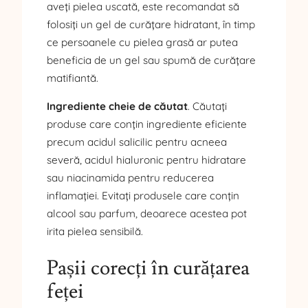
aveți pielea uscată, este recomandat să
folosiți un gel de curățare hidratant, în timp
ce persoanele cu pielea grasă ar putea
beneficia de un gel sau spumă de curățare
matifiantă.
Ingrediente cheie de căutat
. Căutați
produse care conțin ingrediente eficiente
precum acidul salicilic pentru acneea
severă, acidul hialuronic pentru hidratare
sau niacinamida pentru reducerea
inflamației. Evitați produsele care conțin
alcool sau parfum, deoarece acestea pot
irita pielea sensibilă.
Pașii corecți în curățarea
feței