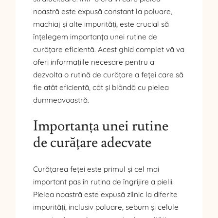
noastră este expusă constant la poluare,
machiaj și alte impurități, este crucial să
înțelegem importanța unei rutine de
curățare eficientă. Acest ghid complet vă va
oferi informațiile necesare pentru a
dezvolta o rutină de curățare a feței care să
fie atât eficientă, cât și blândă cu pielea
dumneavoastră.
Importanța unei rutine
de curățare adecvate
Curățarea feței este primul și cel mai
important pas în rutina de îngrijire a pielii.
Pielea noastră este expusă zilnic la diferite
impurități, inclusiv poluare, sebum și celule