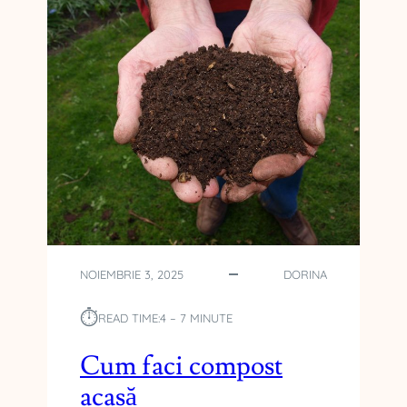
NOIEMBRIE 3, 2025
DORINA
⏱︎
READ TIME:
4 – 7 MINUTE
Cum faci compost
acasă