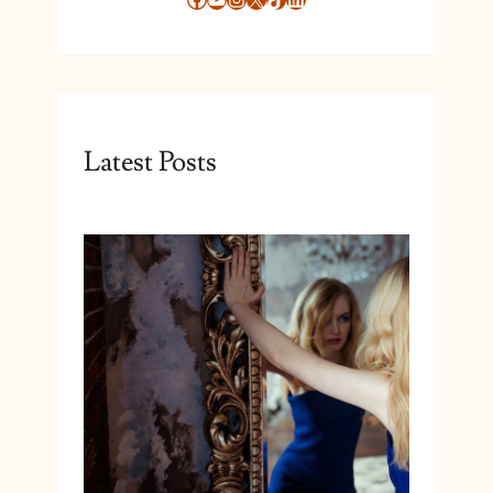
Latest Posts
Cum reduci anxietatea prin schimbări simple