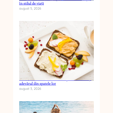
în stilul de viață
august 5, 2026
Cele mai frecvente mituri despre dieta keto și
adevărul din spatele lor
august 3, 2026