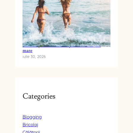
Cum alegi crema cu SPF pentru vacanța la
mare
iulie 30, 2026
Categories
Blogging
Bricolaj
Călătorii