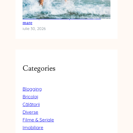
Cum alegi crema cu SPF pentru vacanța la
mare
iulie 30, 2026
Categories
Blogging
Bricolaj
Călătorii
Diverse
Filme & Seriale
Imobiliare