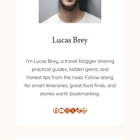
Lucas Brey
I’m Lucas Brey, a travel blogger sharing
practical guides, hidden gems, and
honest tips from the road. Follow along
for smart itineraries, great food finds, and
stories worth bookmarking.
Facebook
YouTube
Instagram
X
TikTok
LinkedIn