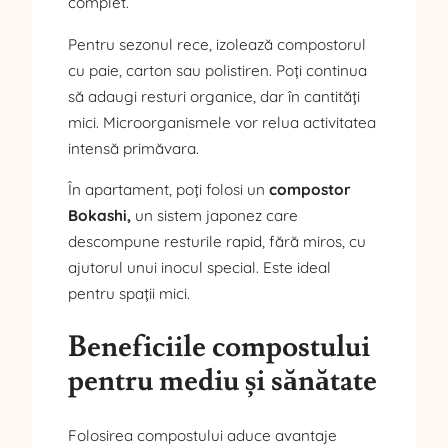
complet.
Pentru sezonul rece, izolează compostorul
cu paie, carton sau polistiren. Poți continua
să adaugi resturi organice, dar în cantități
mici. Microorganismele vor relua activitatea
intensă primăvara.
În apartament, poți folosi un
compostor
Bokashi,
un sistem japonez care
descompune resturile rapid, fără miros, cu
ajutorul unui inocul special. Este ideal
pentru spații mici.
Beneficiile compostului
pentru mediu și sănătate
Folosirea compostului aduce avantaje