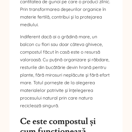
cantitatea de gunoi pe care o produci zilnic.
Prin transformarea deșeurilor organice în
materie fertilă, contribui și la protejarea
mediului.
Indiferent dacă ai o grădină mare, un
balcon cu flori sau doar câteva ghivece,
compostul făcut în casă este o resursă
valoroasă. Cu puțină organizare și răbdare,
resturile din bucătărie devin hrană pentru
plante, fără mirosuri neplăcute și fără efort
mare. Totul pornește de la alegerea
materialelor potrivite și înțelegerea
procesului natural prin care natura
reciclează singură.
Ce este compostul și
cum funcționează