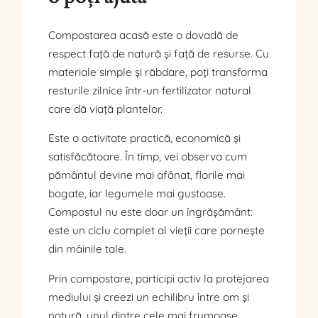
Compostarea acasă este o dovadă de
respect față de natură și față de resurse. Cu
materiale simple și răbdare, poți transforma
resturile zilnice într-un fertilizator natural
care dă viață plantelor.
Este o activitate practică, economică și
satisfăcătoare. În timp, vei observa cum
pământul devine mai afânat, florile mai
bogate, iar legumele mai gustoase.
Compostul nu este doar un îngrășământ:
este un ciclu complet al vieții care pornește
din mâinile tale.
Prin compostare, participi activ la protejarea
mediului și creezi un echilibru între om și
natură, unul dintre cele mai frumoase