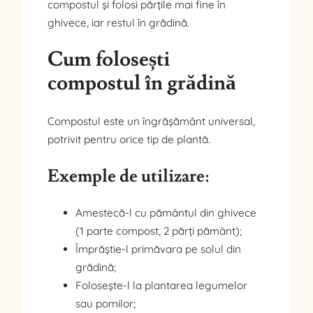
compostul și folosi părțile mai fine în
ghivece, iar restul în grădină.
Cum folosești
compostul în grădină
Compostul este un îngrășământ universal,
potrivit pentru orice tip de plantă.
Exemple de utilizare:
Amestecă-l cu pământul din ghivece
(1 parte compost, 2 părți pământ);
Împrăștie-l primăvara pe solul din
grădină;
Folosește-l la plantarea legumelor
sau pomilor;