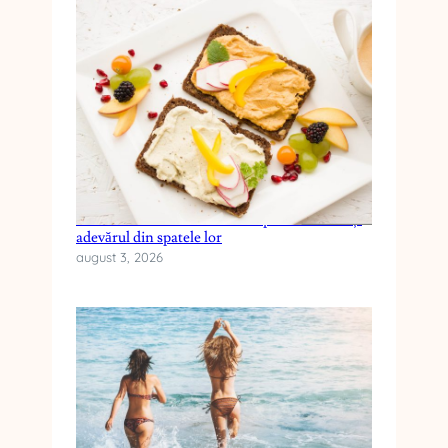
Cele mai frecvente mituri despre dieta keto și
adevărul din spatele lor
august 3, 2026