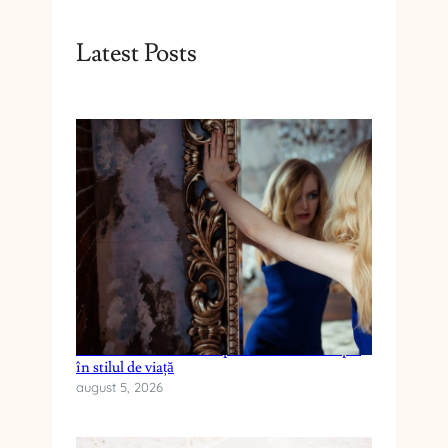
Latest Posts
Cum reduci anxietatea prin schimbări simple
în stilul de viață
august 5, 2026