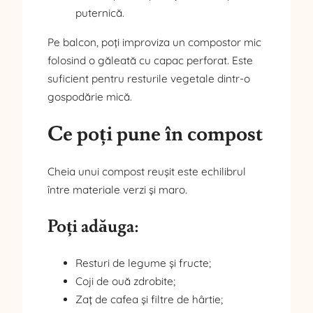
puternică.
Pe balcon, poți improviza un compostor mic
folosind o găleată cu capac perforat. Este
suficient pentru resturile vegetale dintr-o
gospodărie mică.
Ce poți pune în compost
Cheia unui compost reușit este echilibrul
între materiale verzi și maro.
Poți adăuga:
Resturi de legume și fructe;
Coji de ouă zdrobite;
Zaț de cafea și filtre de hârtie;