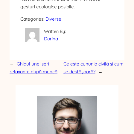
gesturi ecologice posibile.
Categories:
Diverse
Written By:
Dorina
←
Ghidul unei seri
Ce este cununia civilă și cum
relaxante după muncă
se desfășoară?
→