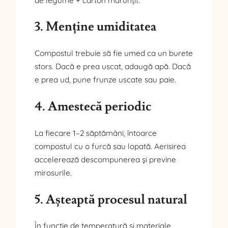
de legume + carton mărunțit.
3. Menține umiditatea
Compostul trebuie să fie umed ca un burete
stors. Dacă e prea uscat, adaugă apă. Dacă
e prea ud, pune frunze uscate sau paie.
4. Amestecă periodic
La fiecare 1–2 săptămâni, întoarce
compostul cu o furcă sau lopată. Aerisirea
accelerează descompunerea și previne
mirosurile.
5. Așteaptă procesul natural
În funcție de temperatură și materiale,