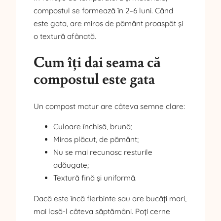
compostul se formează în 2–6 luni. Când
este gata, are miros de pământ proaspăt și
o textură afânată.
Cum îți dai seama că
compostul este gata
Un compost matur are câteva semne clare:
Culoare închisă, brună;
Miros plăcut, de pământ;
Nu se mai recunosc resturile
adăugate;
Textură fină și uniformă.
Dacă este încă fierbinte sau are bucăți mari,
mai lasă-l câteva săptămâni. Poți cerne