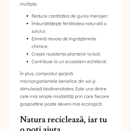
multiple:
Reduce cantitatea de gunoi menajer;
Îmbunătățește fertilitatea naturală a
solului;
Elimină nevoia de îngrășăminte
chimice;
Crește rezistența plantelor la boli;
Contribuie la un ecosistem echilibrat.
În plus, compostul sprijină
microorganismele benefice din sol și
stimulează biodiversitatea. Este una dintre
cele mai simple modalități prin care fiecare
gospodărie poate deveni mai ecologică.
Natura reciclează, iar tu
o poți ajuta