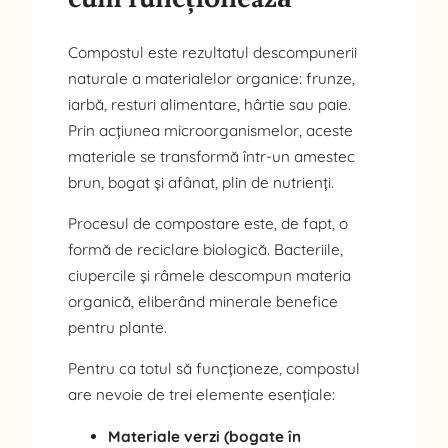
Compostul este rezultatul descompunerii
naturale a materialelor organice: frunze,
iarbă, resturi alimentare, hârtie sau paie.
Prin acțiunea microorganismelor, aceste
materiale se transformă într-un amestec
brun, bogat și afânat, plin de nutrienți.
Procesul de compostare este, de fapt, o
formă de reciclare biologică. Bacteriile,
ciupercile și râmele descompun materia
organică, eliberând minerale benefice
pentru plante.
Pentru ca totul să funcționeze, compostul
are nevoie de trei elemente esențiale:
Materiale verzi (bogate în