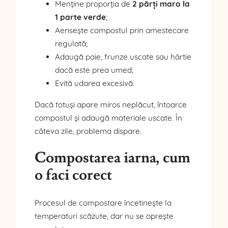
Menține proporția de
2 părți maro la
1 parte verde
;
Aerisește compostul prin amestecare
regulată;
Adaugă paie, frunze uscate sau hârtie
dacă este prea umed;
Evită udarea excesivă.
Dacă totuși apare miros neplăcut, întoarce
compostul și adaugă materiale uscate. În
câteva zile, problema dispare.
Compostarea iarna, cum
o faci corect
Procesul de compostare încetinește la
temperaturi scăzute, dar nu se oprește