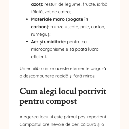
azot):
resturi de legume, fructe, iarbă
tăiată, zaț de cafea;
Materiale maro (bogate în
carbon):
frunze uscate, paie, carton,
rumeguș;
Aer și umiditate:
pentru ca
microorganismele să poată lucra
eficient.
Un echilibru între aceste elemente asigură
o descompunere rapidă și fără miros.
Cum alegi locul potrivit
pentru compost
Alegerea locului este primul pas important.
Compostul are nevoie de aer, căldură și o