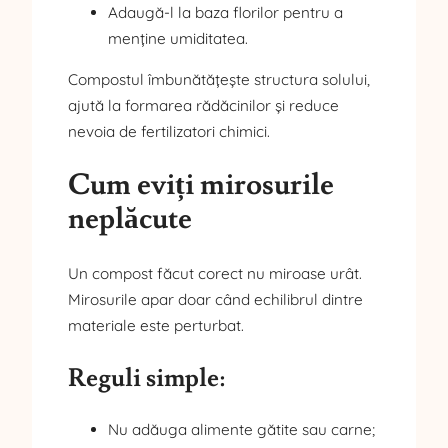
Adaugă-l la baza florilor pentru a
menține umiditatea.
Compostul îmbunătățește structura solului,
ajută la formarea rădăcinilor și reduce
nevoia de fertilizatori chimici.
Cum eviți mirosurile
neplăcute
Un compost făcut corect nu miroase urât.
Mirosurile apar doar când echilibrul dintre
materiale este perturbat.
Reguli simple:
Nu adăuga alimente gătite sau carne;