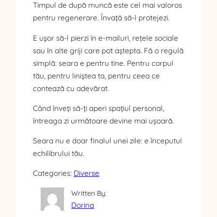
Timpul de după muncă este cel mai valoros
pentru regenerare. Învață să-l protejezi.
E ușor să-l pierzi în e-mailuri, rețele sociale
sau în alte griji care pot aștepta. Fă o regulă
simplă: seara e pentru tine. Pentru corpul
tău, pentru liniștea ta, pentru ceea ce
contează cu adevărat.
Când înveți să-ți aperi spațiul personal,
întreaga zi următoare devine mai ușoară.
Seara nu e doar finalul unei zile: e începutul
echilibrului tău.
Categories:
Diverse
Written By:
Dorina