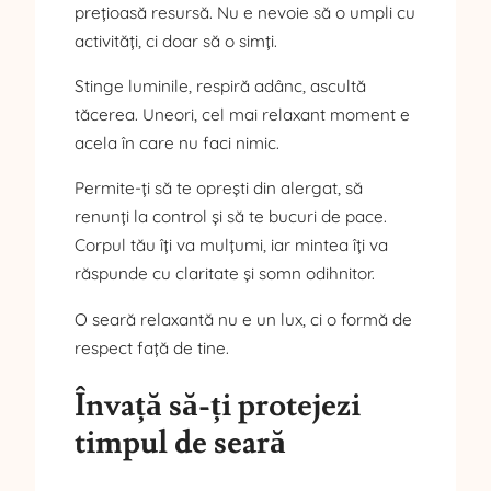
prețioasă resursă. Nu e nevoie să o umpli cu
activități, ci doar să o simți.
Stinge luminile, respiră adânc, ascultă
tăcerea. Uneori, cel mai relaxant moment e
acela în care nu faci nimic.
Permite-ți să te oprești din alergat, să
renunți la control și să te bucuri de pace.
Corpul tău îți va mulțumi, iar mintea îți va
răspunde cu claritate și somn odihnitor.
O seară relaxantă nu e un lux, ci o formă de
respect față de tine.
Învață să-ți protejezi
timpul de seară