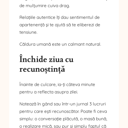
de mulțumire cuiva drag.
Relațiile autentice îți dau sentimentul de
apartenență și te ajută să te eliberezi de
tensiune.
Căldura umană este un calmant natural.
Închide ziua cu
recunoștință
Înainte de culcare, ia-ți câteva minute
pentru a reflecta asupra zilei.
Notează în gând sau într-un jurnal 3 lucruri
pentru care ești recunoscător. Poate fi ceva
simplu: o conversație plăcută, o masă bună,
o realizare mică, sau pur și simplu faptul că