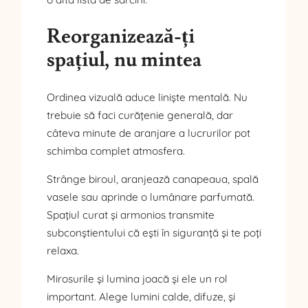
Reorganizează-ți
spațiul, nu mintea
Ordinea vizuală aduce liniște mentală. Nu
trebuie să faci curățenie generală, dar
câteva minute de aranjare a lucrurilor pot
schimba complet atmosfera.
Strânge biroul, aranjează canapeaua, spală
vasele sau aprinde o lumânare parfumată.
Spațiul curat și armonios transmite
subconștientului că ești în siguranță și te poți
relaxa.
Mirosurile și lumina joacă și ele un rol
important. Alege lumini calde, difuze, și