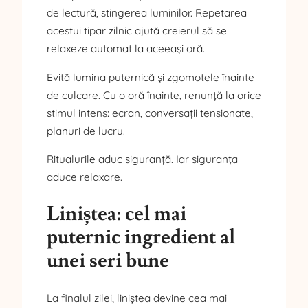
de lectură, stingerea luminilor. Repetarea
acestui tipar zilnic ajută creierul să se
relaxeze automat la aceeași oră.
Evită lumina puternică și zgomotele înainte
de culcare. Cu o oră înainte, renunță la orice
stimul intens: ecran, conversații tensionate,
planuri de lucru.
Ritualurile aduc siguranță. Iar siguranța
aduce relaxare.
Liniștea: cel mai
puternic ingredient al
unei seri bune
La finalul zilei, liniștea devine cea mai