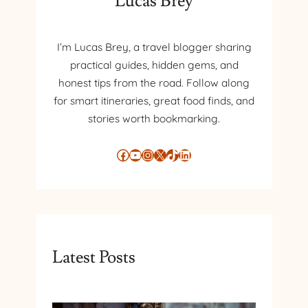
Lucas Brey
I’m Lucas Brey, a travel blogger sharing
practical guides, hidden gems, and
honest tips from the road. Follow along
for smart itineraries, great food finds, and
stories worth bookmarking.
Facebook
YouTube
Instagram
X
TikTok
LinkedIn
Latest Posts