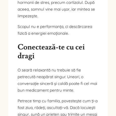
hormonii de stres, precum cortizolul. După
aceea, somnul vine mai ușor, iar mintea se
limpezește.
Scopul nu e performanța, ci descărcarea
fizică a energiei emoționale.
Conectează-te cu cei
dragi
O seară relaxantă nu trebuie să fie
petrecută neapărat singur. Uneori, o
conversație sinceră și caldă poate fi cel mai
bun medicament pentru minte.
Petrece timp cu familia, povestește cum ți-a
fost ziua, râdeți, ascultați-vă. Dacă locuiești
singur, sună un prieten sau trimite un mesaj