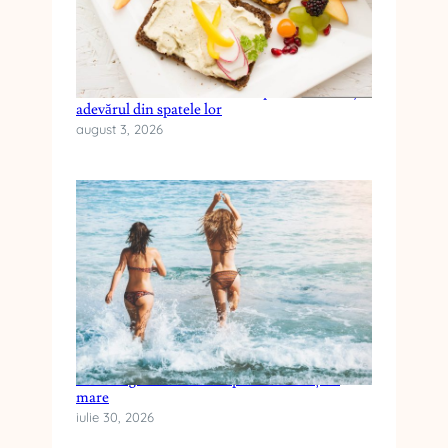
Cele mai frecvente mituri despre dieta keto și
adevărul din spatele lor
august 3, 2026
Cum alegi crema cu SPF pentru vacanța la
mare
iulie 30, 2026