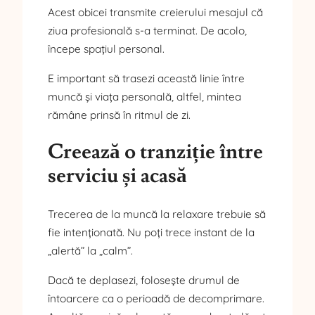
Acest obicei transmite creierului mesajul că
ziua profesională s-a terminat. De acolo,
începe spațiul personal.
E important să trasezi această linie între
muncă și viața personală, altfel, mintea
rămâne prinsă în ritmul de zi.
Creează o tranziție între
serviciu și acasă
Trecerea de la muncă la relaxare trebuie să
fie intenționată. Nu poți trece instant de la
„alertă” la „calm”.
Dacă te deplasezi, folosește drumul de
întoarcere ca o perioadă de decomprimare.