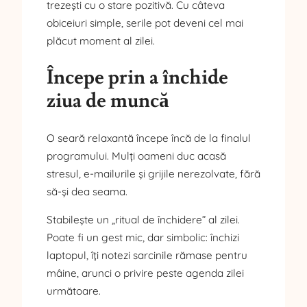
trezești cu o stare pozitivă. Cu câteva
obiceiuri simple, serile pot deveni cel mai
plăcut moment al zilei.
Începe prin a închide
ziua de muncă
O seară relaxantă începe încă de la finalul
programului. Mulți oameni duc acasă
stresul, e-mailurile și grijile nerezolvate, fără
să-și dea seama.
Stabilește un „ritual de închidere” al zilei.
Poate fi un gest mic, dar simbolic: închizi
laptopul, îți notezi sarcinile rămase pentru
mâine, arunci o privire peste agenda zilei
următoare.