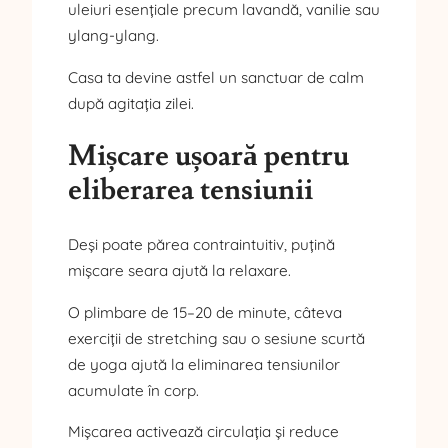
uleiuri esențiale precum lavandă, vanilie sau
ylang-ylang.
Casa ta devine astfel un sanctuar de calm
după agitația zilei.
Mișcare ușoară pentru
eliberarea tensiunii
Deși poate părea contraintuitiv, puțină
mișcare seara ajută la relaxare.
O plimbare de 15–20 de minute, câteva
exerciții de stretching sau o sesiune scurtă
de yoga ajută la eliminarea tensiunilor
acumulate în corp.
Mișcarea activează circulația și reduce