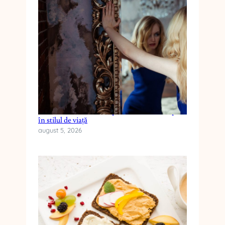
Cum reduci anxietatea prin schimbări simple
în stilul de viață
august 5, 2026