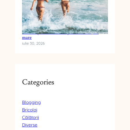
Cum alegi crema cu SPF pentru vacanța la
mare
iulie 30, 2026
Categories
Blogging
Bricolaj
Călătorii
Diverse