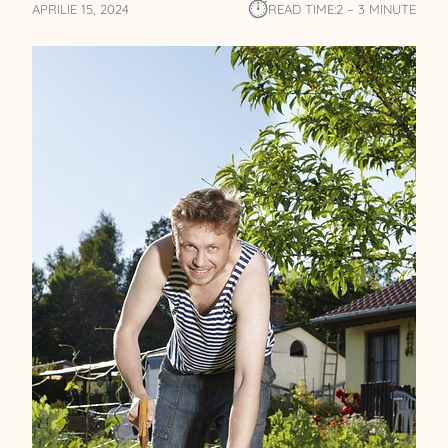
⏱︎
APRILIE 15, 2024
READ TIME:
2 – 3 MINUTE