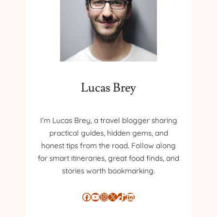
Lucas Brey
I’m Lucas Brey, a travel blogger sharing
practical guides, hidden gems, and
honest tips from the road. Follow along
for smart itineraries, great food finds, and
stories worth bookmarking.
Facebook
YouTube
Instagram
X
TikTok
LinkedIn