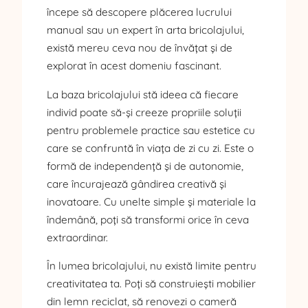
începe să descopere plăcerea lucrului
manual sau un expert în arta bricolajului,
există mereu ceva nou de învățat și de
explorat în acest domeniu fascinant.
La baza bricolajului stă ideea că fiecare
individ poate să-și creeze propriile soluții
pentru problemele practice sau estetice cu
care se confruntă în viața de zi cu zi. Este o
formă de independență și de autonomie,
care încurajează gândirea creativă și
inovatoare. Cu unelte simple și materiale la
îndemână, poți să transformi orice în ceva
extraordinar.
În lumea bricolajului, nu există limite pentru
creativitatea ta. Poți să construiești mobilier
din lemn reciclat, să renovezi o cameră