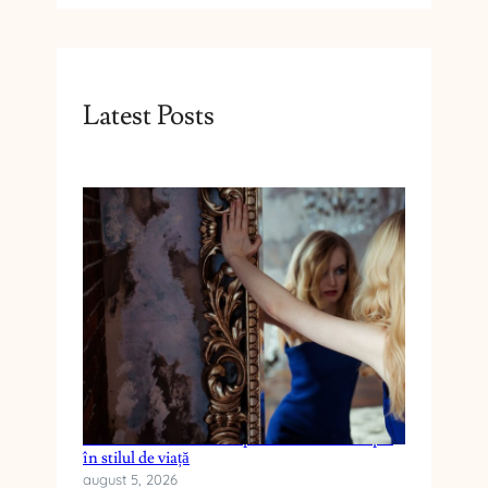
Latest Posts
Cum reduci anxietatea prin schimbări simple
în stilul de viață
august 5, 2026