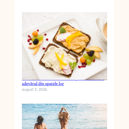
Cele mai frecvente mituri despre dieta keto și
adevărul din spatele lor
august 3, 2026