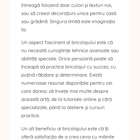
întreagă folosind doar culori și texturi noi,
sau să creezi decorațiuni unice pentru casă
sau grădină. Singura limită este imaginația
ta.
Un aspect fascinant al bricolajului este că
nu necesită cunoștințe tehnice avansate sau
abilități speciale. Orice persoană poate să
înceapă să practice bricolajul cu succes, cu
puțină răbdare și determinare. Există
numeroase resurse disponibile pentru cei
care doresc să învețe mai multe despre
această artă, de la tutoriale online și cărți
specializate, până la ateliere și cursuri
practice.
Un alt beneficiu al bricolajului este că îți
oferă satisfacția de a crea ceva cu mâinile