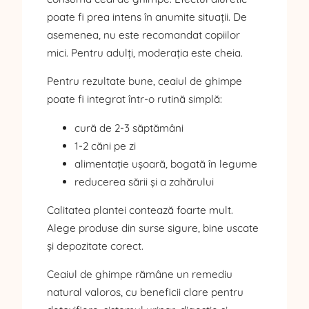
poate fi prea intens în anumite situații. De
asemenea, nu este recomandat copiilor
mici. Pentru adulți, moderația este cheia.
Pentru rezultate bune, ceaiul de ghimpe
poate fi integrat într-o rutină simplă:
cură de 2-3 săptămâni
1-2 căni pe zi
alimentație ușoară, bogată în legume
reducerea sării și a zahărului
Calitatea plantei contează foarte mult.
Alege produse din surse sigure, bine uscate
și depozitate corect.
Ceaiul de ghimpe rămâne un remediu
natural valoros, cu beneficii clare pentru