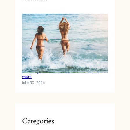
Cum alegi crema cu SPF pentru vacanța la
mare
iulie 30, 2026
Categories