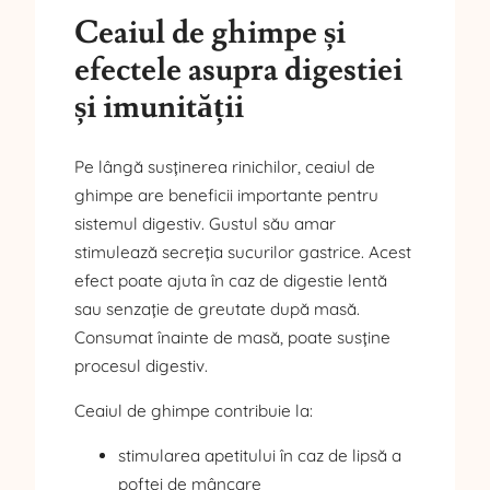
Ceaiul de ghimpe și
efectele asupra digestiei
și imunității
Pe lângă susținerea rinichilor, ceaiul de
ghimpe are beneficii importante pentru
sistemul digestiv. Gustul său amar
stimulează secreția sucurilor gastrice. Acest
efect poate ajuta în caz de digestie lentă
sau senzație de greutate după masă.
Consumat înainte de masă, poate susține
procesul digestiv.
Ceaiul de ghimpe contribuie la:
stimularea apetitului în caz de lipsă a
poftei de mâncare