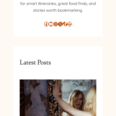
for smart itineraries, great food finds, and
stories worth bookmarking.
Facebook
YouTube
Instagram
X
TikTok
LinkedIn
Latest Posts