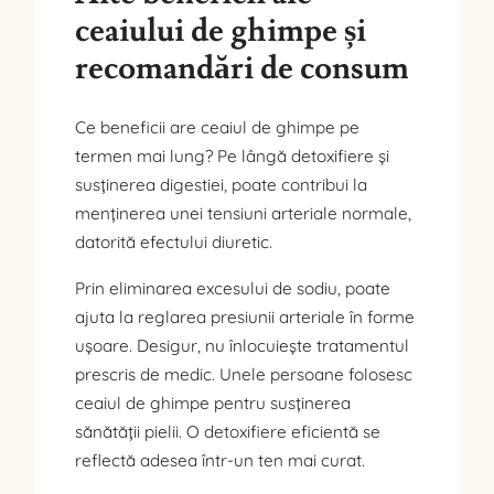
ceaiului de ghimpe și
recomandări de consum
Ce beneficii are ceaiul de ghimpe pe
termen mai lung? Pe lângă detoxifiere și
susținerea digestiei, poate contribui la
menținerea unei tensiuni arteriale normale,
datorită efectului diuretic.
Prin eliminarea excesului de sodiu, poate
ajuta la reglarea presiunii arteriale în forme
ușoare. Desigur, nu înlocuiește tratamentul
prescris de medic. Unele persoane folosesc
ceaiul de ghimpe pentru susținerea
sănătății pielii. O detoxifiere eficientă se
reflectă adesea într-un ten mai curat.