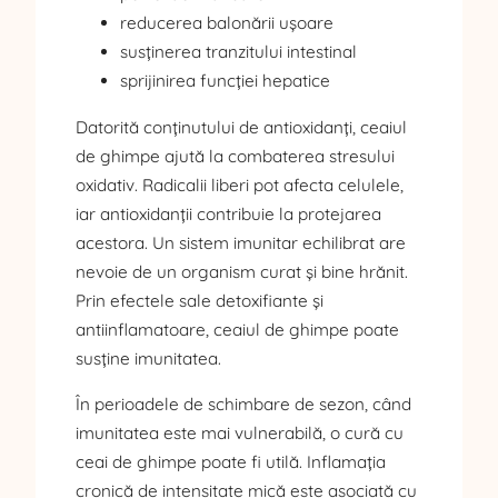
reducerea balonării ușoare
susținerea tranzitului intestinal
sprijinirea funcției hepatice
Datorită conținutului de antioxidanți, ceaiul
de ghimpe ajută la combaterea stresului
oxidativ. Radicalii liberi pot afecta celulele,
iar antioxidanții contribuie la protejarea
acestora. Un sistem imunitar echilibrat are
nevoie de un organism curat și bine hrănit.
Prin efectele sale detoxifiante și
antiinflamatoare, ceaiul de ghimpe poate
susține imunitatea.
În perioadele de schimbare de sezon, când
imunitatea este mai vulnerabilă, o cură cu
ceai de ghimpe poate fi utilă. Inflamația
cronică de intensitate mică este asociată cu