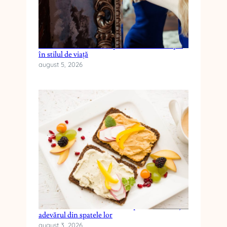
Cum reduci anxietatea prin schimbări simple
în stilul de viață
august 5, 2026
Cele mai frecvente mituri despre dieta keto și
adevărul din spatele lor
august 3, 2026