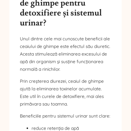
de ghimpe pentru
detoxifiere și sistemul
urinar?
Unul dintre cele mai cunoscute beneficii ale
ceaiului de ghimpe este efectul său diuretic.
Acesta stimulează eliminarea excesului de
apă din organism și susține funcționarea
normală a rinichilor.
Prin creșterea diurezei, ceaiul de ghimpe
ajută la eliminarea toxinelor acumulate.
Este util în curele de detoxifiere, mai ales
primăvara sau toamna.
Beneficiile pentru sistemul urinar sunt clare:
reduce retenția de apă