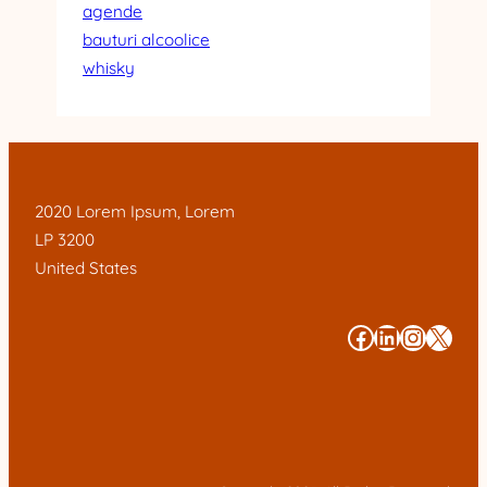
agende
bauturi alcoolice
whisky
2020 Lorem Ipsum, Lorem
LP 3200
United States
#
#
#
#