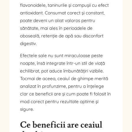
flavonoidele, taninurile și compușii cu efect
antioxidant. Consumat corect și constant,
poate deveni un aliat valoros pentru
sănătate, mai ales în perioadele de
oboseală, retenție de apă sau disconfort
digestiv.
Efectele sale nu sunt miraculoase peste
noapte, însă integrate într-un stil de viață
echilibrat, pot aduce îmbunătățiri vizibile.
Tocmai de aceea, ceaiul de ghimpe merită
analizat în profunzime, pentru a înțelege
clar ce beneficii are și cum poate fi folosit în
mod corect pentru rezultate optime și
sigure.
Ce beneficii are ceaiul