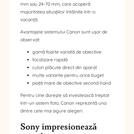
mm sau 24-70 mm, care acoperă
majoritatea situațiilor întâlnite într-o
vacanță.
Avantajele sistemului Canon sunt ușor de
observat:
gamă foarte variată de obiective
focalizare rapidă
culori plăcute direct din aparat
multe variante pentru orice buget
piață mare de obiective second-hand
Pentru cine dorește să investească treptat
într-un sistem foto, Canon reprezintă una
dintre cele mai sigure alegeri.
Sony impresionează