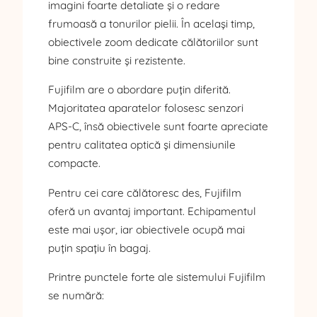
imagini foarte detaliate și o redare
frumoasă a tonurilor pielii. În același timp,
obiectivele zoom dedicate călătoriilor sunt
bine construite și rezistente.
Fujifilm are o abordare puțin diferită.
Majoritatea aparatelor folosesc senzori
APS-C, însă obiectivele sunt foarte apreciate
pentru calitatea optică și dimensiunile
compacte.
Pentru cei care călătoresc des, Fujifilm
oferă un avantaj important. Echipamentul
este mai ușor, iar obiectivele ocupă mai
puțin spațiu în bagaj.
Printre punctele forte ale sistemului Fujifilm
se numără: