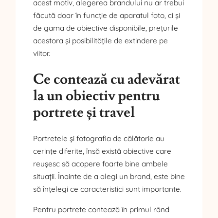
acest motiv, alegerea brandului nu ar trebui
făcută doar în funcție de aparatul foto, ci și
de gama de obiective disponibile, prețurile
acestora și posibilitățile de extindere pe
viitor.
Ce contează cu adevărat
la un obiectiv pentru
portrete și travel
Portretele și fotografia de călătorie au
cerințe diferite, însă există obiective care
reușesc să acopere foarte bine ambele
situații. Înainte de a alegi un brand, este bine
să înțelegi ce caracteristici sunt importante.
Pentru portrete contează în primul rând