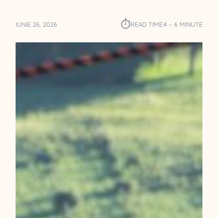
⏱︎
IUNIE 26, 2026
READ TIME:
4 – 6 MINUTE