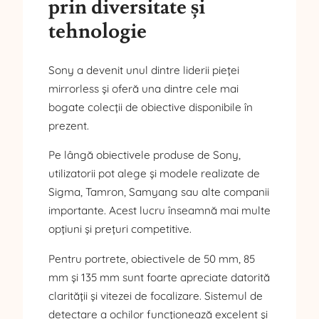
prin diversitate și
tehnologie
Sony a devenit unul dintre liderii pieței
mirrorless și oferă una dintre cele mai
bogate colecții de obiective disponibile în
prezent.
Pe lângă obiectivele produse de Sony,
utilizatorii pot alege și modele realizate de
Sigma, Tamron, Samyang sau alte companii
importante. Acest lucru înseamnă mai multe
opțiuni și prețuri competitive.
Pentru portrete, obiectivele de 50 mm, 85
mm și 135 mm sunt foarte apreciate datorită
clarității și vitezei de focalizare. Sistemul de
detectare a ochilor funcționează excelent și