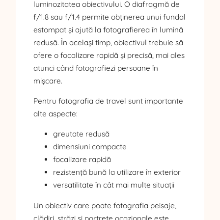
luminozitatea obiectivului. O diafragmă de
f/1.8 sau f/1.4 permite obținerea unui fundal
estompat și ajută la fotografierea în lumină
redusă. În același timp, obiectivul trebuie să
ofere o focalizare rapidă și precisă, mai ales
atunci când fotografiezi persoane în
mișcare.
Pentru fotografia de travel sunt importante
alte aspecte:
greutate redusă
dimensiuni compacte
focalizare rapidă
rezistență bună la utilizare în exterior
versatilitate în cât mai multe situații
Un obiectiv care poate fotografia peisaje,
clădiri, străzi și portrete ocazionale este