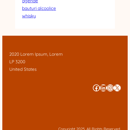
agende
bauturi alcoolice
whisky
2020 Lorem Ipsum, Lorem
LP 3200
United States
#
#
#
#
Copyright 2025. All Rights Reserved.