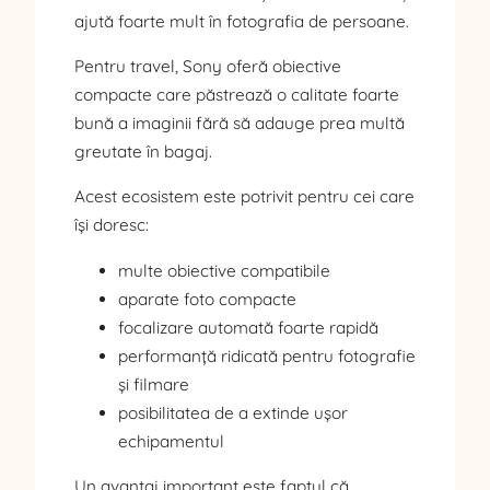
ajută foarte mult în fotografia de persoane.
Pentru travel, Sony oferă obiective
compacte care păstrează o calitate foarte
bună a imaginii fără să adauge prea multă
greutate în bagaj.
Acest ecosistem este potrivit pentru cei care
își doresc:
multe obiective compatibile
aparate foto compacte
focalizare automată foarte rapidă
performanță ridicată pentru fotografie
și filmare
posibilitatea de a extinde ușor
echipamentul
Un avantaj important este faptul că