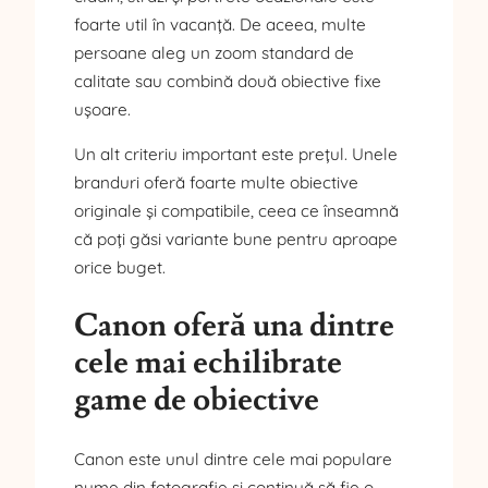
foarte util în vacanță. De aceea, multe
persoane aleg un zoom standard de
calitate sau combină două obiective fixe
ușoare.
Un alt criteriu important este prețul. Unele
branduri oferă foarte multe obiective
originale și compatibile, ceea ce înseamnă
că poți găsi variante bune pentru aproape
orice buget.
Canon oferă una dintre
cele mai echilibrate
game de obiective
Canon este unul dintre cele mai populare
nume din fotografie și continuă să fie o