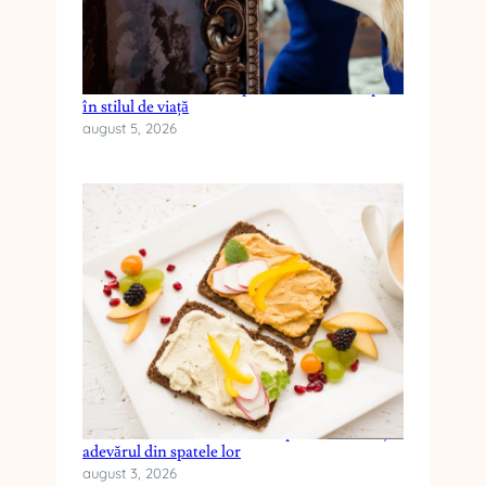
Cum reduci anxietatea prin schimbări simple
în stilul de viață
august 5, 2026
Cele mai frecvente mituri despre dieta keto și
adevărul din spatele lor
august 3, 2026