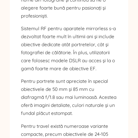
alegere foarte bună pentru pasionați și
profesioniști.
Sistemul RF pentru aparatele mirrorless s-a
dezvoltat foarte mult în ultimii ani și include
obiective dedicate atât portretelor, cât și
fotografiei de călătorie. În plus, utilizatorii
care folosesc modele DSLR au acces și la o
gamă foarte mare de obiective EF.
Pentru portrete sunt apreciate în special
obiectivele de 50 mm și 85 mm cu
diafragmă f/1.8 sau mai luminoasă. Acestea
oferă imagini detaliate, culori naturale și un
fundal plăcut estompat.
Pentru travel există numeroase variante
compacte, precum obiectivele de 24-105