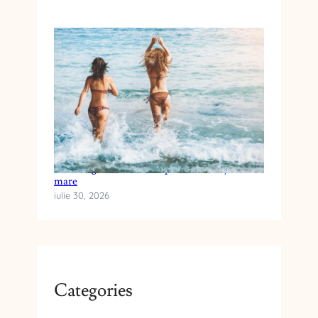
Cum alegi crema cu SPF pentru vacanța la
mare
iulie 30, 2026
Categories