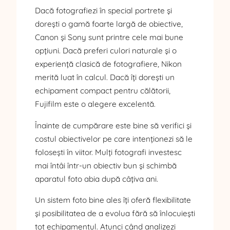
Dacă fotografiezi în special portrete și
dorești o gamă foarte largă de obiective,
Canon și Sony sunt printre cele mai bune
opțiuni. Dacă preferi culori naturale și o
experiență clasică de fotografiere, Nikon
merită luat în calcul. Dacă îți dorești un
echipament compact pentru călătorii,
Fujifilm este o alegere excelentă.
Înainte de cumpărare este bine să verifici și
costul obiectivelor pe care intenționezi să le
folosești în viitor. Mulți fotografi investesc
mai întâi într-un obiectiv bun și schimbă
aparatul foto abia după câțiva ani.
Un sistem foto bine ales îți oferă flexibilitate
și posibilitatea de a evolua fără să înlocuiești
tot echipamentul. Atunci când analizezi