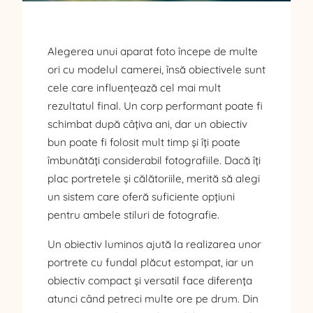
Alegerea unui aparat foto începe de multe
ori cu modelul camerei, însă obiectivele sunt
cele care influențează cel mai mult
rezultatul final. Un corp performant poate fi
schimbat după câțiva ani, dar un obiectiv
bun poate fi folosit mult timp și îți poate
îmbunătăți considerabil fotografiile. Dacă îți
plac portretele și călătoriile, merită să alegi
un sistem care oferă suficiente opțiuni
pentru ambele stiluri de fotografie.
Un obiectiv luminos ajută la realizarea unor
portrete cu fundal plăcut estompat, iar un
obiectiv compact și versatil face diferența
atunci când petreci multe ore pe drum. Din