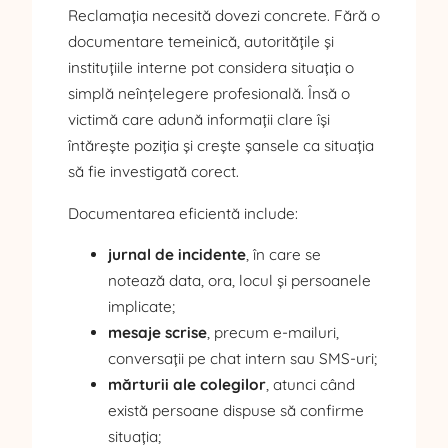
Reclamația necesită dovezi concrete. Fără o
documentare temeinică, autoritățile și
instituțiile interne pot considera situația o
simplă neînțelegere profesională. Însă o
victimă care adună informații clare își
întărește poziția și crește șansele ca situația
să fie investigată corect.
Documentarea eficientă include:
jurnal de incidente
, în care se
notează data, ora, locul și persoanele
implicate;
mesaje scrise
, precum e-mailuri,
conversații pe chat intern sau SMS-uri;
mărturii ale colegilor
, atunci când
există persoane dispuse să confirme
situația;