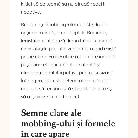
inițiativă de teamă să nu atragă reacții
negative.
Reclamația mobbing-ului nu este doar o
opțiune morală, ci un drept. În România,
legislația protejează demnitatea în muncă,
iar instituțiile pot interveni atunci când există
probe clare. Procesul de reclamare implică
pași concreți, documentare atentă și
alegerea canalului potrivit pentru sesizare.
Înțelegerea acestor elemente ajută orice
angajat să recunoască situațiile de abuz și
să acționeze în mod corect.
Semne clare ale
mobbing-ului și formele
în care apare