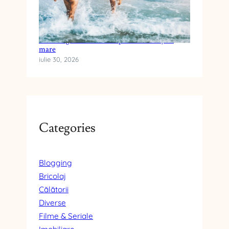
Cum alegi crema cu SPF pentru vacanța la
mare
iulie 30, 2026
Categories
Blogging
Bricolaj
Călătorii
Diverse
Filme & Seriale