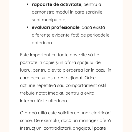
rapoarte de activitate
, pentru a
demonstra modul în care sarcinile
sunt manipulate;
evaluări profesionale
, dacă există
diferențe evidente față de perioadele
anterioare.
Este important ca toate dovezile să fie
păstrate în copie și în afara spațiului de
lucru, pentru a evita pierderea lor în cazul în
care accesul este restricționat. Orice
acțiune repetitivă sau comportament ostil
trebuie notat imediat, pentru a evita
interpretările ulterioare.
O etapă utilă este solicitarea unor clarificări
scrise. De exemplu, dacă un manager oferă
instrucțiuni contradictorii, angajatul poate