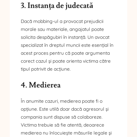
3. Instanța de judecată
Dacă mobbing-ul a provocat prejudicii
morale sau materiale, angajatul poate
solicita despăgubiri în instanță. Un avocat
specializat în dreptul muncii este esențial în
acest proces pentru că poate argumenta
corect cazul și poate orienta victima către
tipul potrivit de acțiune.
4. Medierea
În anumite cazuri, medierea poate fi o
opțiune. Este utilă doar dacă agresorul și
compania sunt dispuse să colaboreze.
Victima trebuie să fie atentă, deoarece
medierea nu înlocuiește măsurile legale și