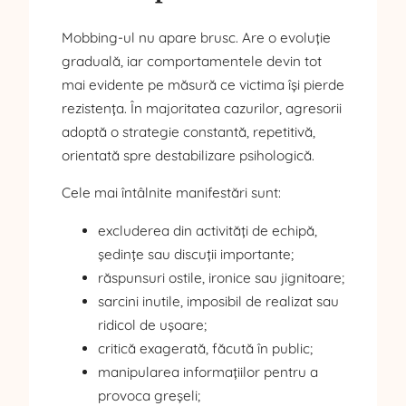
Mobbing-ul nu apare brusc. Are o evoluție
graduală, iar comportamentele devin tot
mai evidente pe măsură ce victima își pierde
rezistența. În majoritatea cazurilor, agresorii
adoptă o strategie constantă, repetitivă,
orientată spre destabilizare psihologică.
Cele mai întâlnite manifestări sunt:
excluderea din activități de echipă,
ședințe sau discuții importante;
răspunsuri ostile, ironice sau jignitoare;
sarcini inutile, imposibil de realizat sau
ridicol de ușoare;
critică exagerată, făcută în public;
manipularea informațiilor pentru a
provoca greșeli;