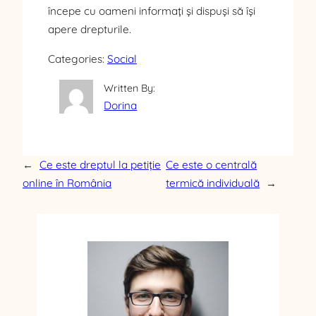
începe cu oameni informați și dispuși să își
apere drepturile.
Categories:
Social
Written By:
Dorina
←
Ce este dreptul la petiție
Ce este o centrală
online în România
termică individuală
→