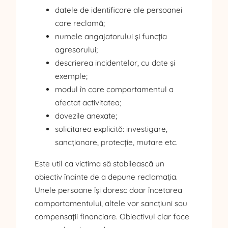
datele de identificare ale persoanei
care reclamă;
numele angajatorului și funcția
agresorului;
descrierea incidentelor, cu date și
exemple;
modul în care comportamentul a
afectat activitatea;
dovezile anexate;
solicitarea explicită: investigare,
sancționare, protecție, mutare etc.
Este util ca victima să stabilească un
obiectiv înainte de a depune reclamația.
Unele persoane își doresc doar încetarea
comportamentului, altele vor sancțiuni sau
compensații financiare. Obiectivul clar face