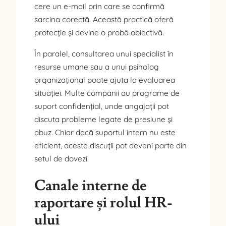
cere un e-mail prin care se confirmă
sarcina corectă. Această practică oferă
protecție și devine o probă obiectivă.
În paralel, consultarea unui specialist în
resurse umane sau a unui psiholog
organizațional poate ajuta la evaluarea
situației. Multe companii au programe de
suport confidențial, unde angajații pot
discuta probleme legate de presiune și
abuz. Chiar dacă suportul intern nu este
eficient, aceste discuții pot deveni parte din
setul de dovezi.
Canale interne de
raportare și rolul HR-
ului