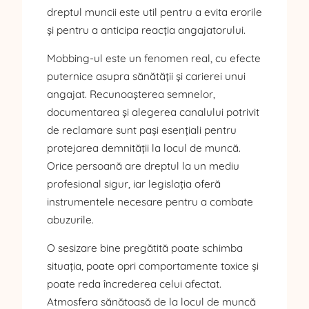
dreptul muncii este util pentru a evita erorile
și pentru a anticipa reacția angajatorului.
Mobbing-ul este un fenomen real, cu efecte
puternice asupra sănătății și carierei unui
angajat. Recunoașterea semnelor,
documentarea și alegerea canalului potrivit
de reclamare sunt pași esențiali pentru
protejarea demnității la locul de muncă.
Orice persoană are dreptul la un mediu
profesional sigur, iar legislația oferă
instrumentele necesare pentru a combate
abuzurile.
O sesizare bine pregătită poate schimba
situația, poate opri comportamente toxice și
poate reda încrederea celui afectat.
Atmosfera sănătoasă de la locul de muncă