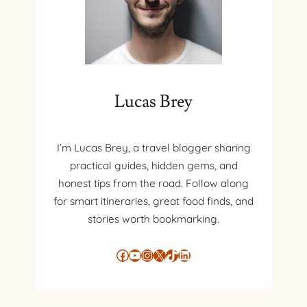
Lucas Brey
I’m Lucas Brey, a travel blogger sharing
practical guides, hidden gems, and
honest tips from the road. Follow along
for smart itineraries, great food finds, and
stories worth bookmarking.
Facebook
YouTube
Instagram
X
TikTok
LinkedIn