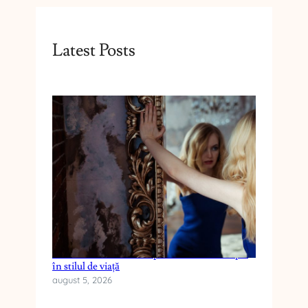
Latest Posts
Cum reduci anxietatea prin schimbări simple
în stilul de viață
august 5, 2026