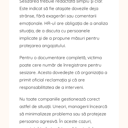
Sesizarea trebuie redactată simplu și clar.
Este indicat să fie atașate dovezile deja
strânse, fără exagerări sau comentarii
emoționale. HR-ul are obligația de a analiza
situația, de a discuta cu persoanele
implicate și de a propune măsuri pentru
protejarea angajatului.
Pentru o documentare completă, victima
poate cere număr de înregistrare pentru
sesizare. Acesta dovedește că organizația a
primit oficial reclamația și că are
responsabilitatea de a interveni.
Nu toate companiile gestionează corect
astfel de situații. Uneori, managerii încearcă
să minimalizeze problema sau să protejeze
persoana agresivă. În aceste cazuri,