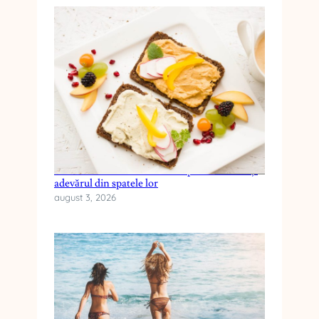
Cele mai frecvente mituri despre dieta keto și
adevărul din spatele lor
august 3, 2026