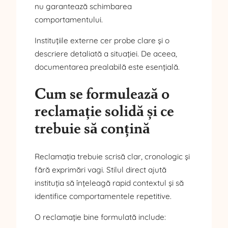
nu garantează schimbarea
comportamentului.
Instituțiile externe cer probe clare și o
descriere detaliată a situației. De aceea,
documentarea prealabilă este esențială.
Cum se formulează o
reclamație solidă și ce
trebuie să conțină
Reclamația trebuie scrisă clar, cronologic și
fără exprimări vagi. Stilul direct ajută
instituția să înțeleagă rapid contextul și să
identifice comportamentele repetitive.
O reclamație bine formulată include: