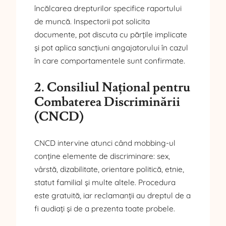
încălcarea drepturilor specifice raportului
de muncă. Inspectorii pot solicita
documente, pot discuta cu părțile implicate
și pot aplica sancțiuni angajatorului în cazul
în care comportamentele sunt confirmate.
2. Consiliul Național pentru
Combaterea Discriminării
(CNCD)
CNCD intervine atunci când mobbing-ul
conține elemente de discriminare: sex,
vârstă, dizabilitate, orientare politică, etnie,
statut familial și multe altele. Procedura
este gratuită, iar reclamanții au dreptul de a
fi audiați și de a prezenta toate probele.