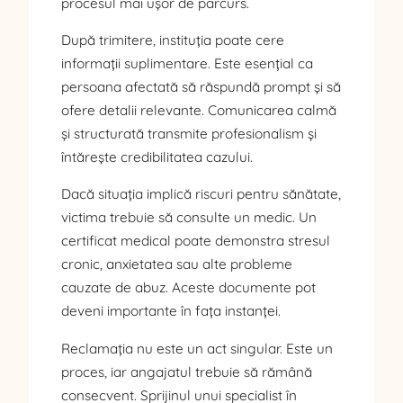
procesul mai ușor de parcurs.
După trimitere, instituția poate cere
informații suplimentare. Este esențial ca
persoana afectată să răspundă prompt și să
ofere detalii relevante. Comunicarea calmă
și structurată transmite profesionalism și
întărește credibilitatea cazului.
Dacă situația implică riscuri pentru sănătate,
victima trebuie să consulte un medic. Un
certificat medical poate demonstra stresul
cronic, anxietatea sau alte probleme
cauzate de abuz. Aceste documente pot
deveni importante în fața instanței.
Reclamația nu este un act singular. Este un
proces, iar angajatul trebuie să rămână
consecvent. Sprijinul unui specialist în