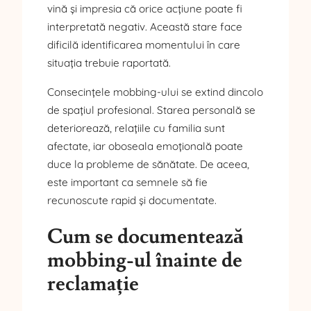
vină și impresia că orice acțiune poate fi
interpretată negativ. Această stare face
dificilă identificarea momentului în care
situația trebuie raportată.
Consecințele mobbing-ului se extind dincolo
de spațiul profesional. Starea personală se
deteriorează, relațiile cu familia sunt
afectate, iar oboseala emoțională poate
duce la probleme de sănătate. De aceea,
este important ca semnele să fie
recunoscute rapid și documentate.
Cum se documentează
mobbing-ul înainte de
reclamație