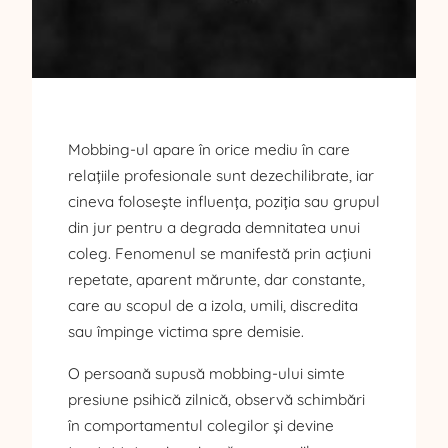
Mobbing-ul apare în orice mediu în care
relațiile profesionale sunt dezechilibrate, iar
cineva folosește influența, poziția sau grupul
din jur pentru a degrada demnitatea unui
coleg. Fenomenul se manifestă prin acțiuni
repetate, aparent mărunte, dar constante,
care au scopul de a izola, umili, discredita
sau împinge victima spre demisie.
O persoană supusă mobbing-ului simte
presiune psihică zilnică, observă schimbări
în comportamentul colegilor și devine