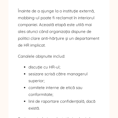
Înainte de a ajunge la o instituție externă,
mobbing-ul poate fi reclamat în interiorul
companiei. Această etapă este utilă mai
ales atunci când organizația dispune de
politici clare anti-hărțuire și un departament
de HR implicat.
Canalele obișnuite includ:
discuție cu HR-ul;
sesizare scrisă către managerul
superior;
comitete interne de etică sau
conformitate;
linii de raportare confidențială, dacă
există.