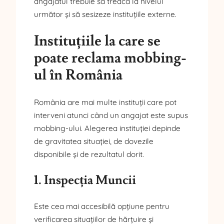
angajatul trebuie să treacă la nivelul
următor și să sesizeze instituțiile externe.
Instituțiile la care se
poate reclama mobbing-
ul în România
România are mai multe instituții care pot
interveni atunci când un angajat este supus
mobbing-ului. Alegerea instituției depinde
de gravitatea situației, de dovezile
disponibile și de rezultatul dorit.
1. Inspecția Muncii
Este cea mai accesibilă opțiune pentru
verificarea situațiilor de hărțuire și