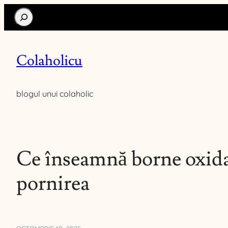
Search
Colaholicu
blogul unui colaholic
Ce înseamnă borne oxidat
pornirea