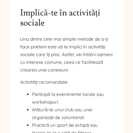
Implică-te în activități
sociale
Una dintre cele mai simple metode de a-ți
face prieteni este să te implici în activități
sociale care îți plac. Astfel, vei întâlni oameni
cu interese comune, ceea ce facilitează
crearea unei conexiuni.
Activități recomandate:
Participă la evenimente locale sau
workshopuri.
Alătură-te unui club sau unei
organizații de voluntariat.
Practică un sport de echipă sau
înscrie-te la o sală de fitness.