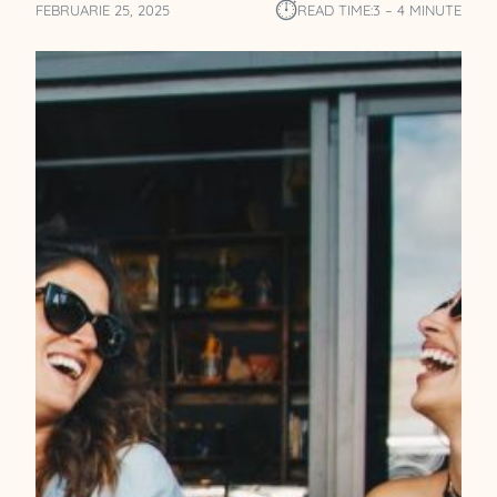
⏱︎
FEBRUARIE 25, 2025
READ TIME:
3 – 4 MINUTE