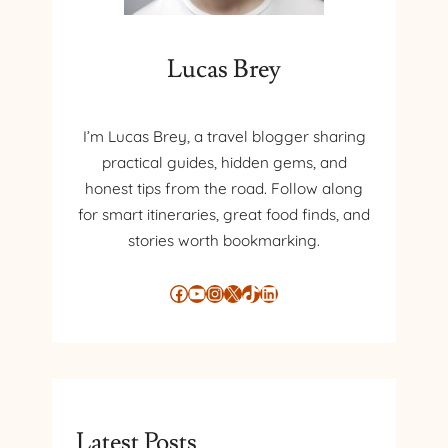
Lucas Brey
I’m Lucas Brey, a travel blogger sharing
practical guides, hidden gems, and
honest tips from the road. Follow along
for smart itineraries, great food finds, and
stories worth bookmarking.
Facebook
YouTube
Instagram
X
TikTok
LinkedIn
Latest Posts