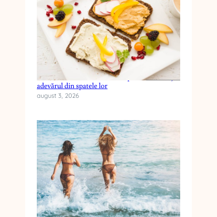
Cele mai frecvente mituri despre dieta keto și
adevărul din spatele lor
august 3, 2026
Cum alegi crema cu SPF pentru vacanța la