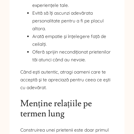
experiențele tale.
Evită să îți ascunzi adevărata
personalitate pentru a fi pe placul
altora.
Arată empatie și înțelegere față de
ceilalți.
Oferă sprijin necondiționat prietenilor
tăi atunci când au nevoie.
Când ești autentic, atragi oameni care te
acceptă și te apreciază pentru ceea ce ești
cu adevărat.
Menține relațiile pe
termen lung
Construirea unei prietenii este doar primul