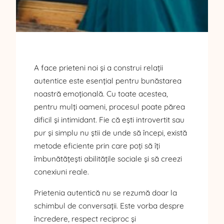
A face prieteni noi și a construi relații
autentice este esențial pentru bunăstarea
noastră emoțională. Cu toate acestea,
pentru mulți oameni, procesul poate părea
dificil și intimidant. Fie că ești introvertit sau
pur și simplu nu știi de unde să începi, există
metode eficiente prin care poți să îți
îmbunătățești abilitățile sociale și să creezi
conexiuni reale.
Prietenia autentică nu se rezumă doar la
schimbul de conversații. Este vorba despre
încredere, respect reciproc și