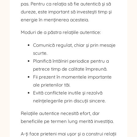
pas. Pentru ca relația să fie autentică și să
dureze, este important să investești timp și
energie în menținerea acesteia.
Moduri de a păstra relațiile autentice:
Comunică regulat, chiar și prin mesaje
scurte.
Planifică întâlniri periodice pentru a
petrece timp de calitate împreună.
Fii prezent în momentele importante
ale prietenilor tăi.
Evită conflictele inutile și rezolvă
neînțelegerile prin discuții sincere.
Relațiile autentice necesită efort, dar
beneficiile pe termen lung merită investiția.
A-ți face prieteni mai ușor și a construi relații