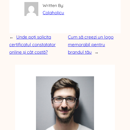
Written By:
Colaholicu
←
Unde poți solicita
Cum să creezi un logo
certificatul constatator
memorabil pentru
online și cât costă?
brandul tău
→