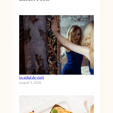
Cum reduci anxietatea prin schimbări simple
în stilul de viață
august 5, 2026