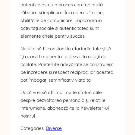
autentice este un proces care necesită
răbdare și implicare. Încrederea în sine,
abilitățile de comunicare, implicarea în
activități sociale și autenticitatea sunt
elemente cheie pentru succes.
Nu uita să fii constant în eforturile tale și să
îți acorzi timp pentru a dezvolta relații de
calitate. Prieteniile adevărate se construiesc
pe încredere și respect reciproc, iar acestea
pot îmbogăți semnificativ viața ta.
Dacă vrei să afli mai multe sfaturi utile
despre dezvoltarea personală și relațiile
interumane, abonează-te la newsletter-ul
nostru!
Categories:
Diverse