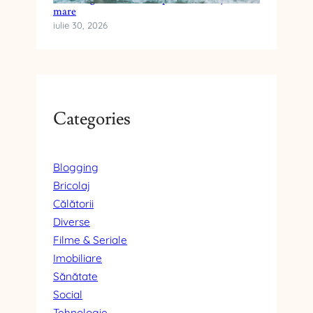
mare
iulie 30, 2026
Categories
Blogging
Bricolaj
Călătorii
Diverse
Filme & Seriale
Imobiliare
Sănătate
Social
Tehnologie