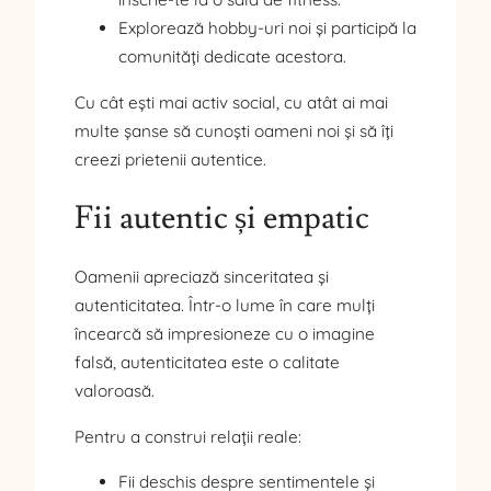
Explorează hobby-uri noi și participă la
comunități dedicate acestora.
Cu cât ești mai activ social, cu atât ai mai
multe șanse să cunoști oameni noi și să îți
creezi prietenii autentice.
Fii autentic și empatic
Oamenii apreciază sinceritatea și
autenticitatea. Într-o lume în care mulți
încearcă să impresioneze cu o imagine
falsă, autenticitatea este o calitate
valoroasă.
Pentru a construi relații reale:
Fii deschis despre sentimentele și