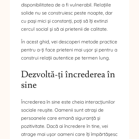
disponibilitatea de a fi vulnerabil. Relațiile
solide nu se construiesc peste noapte, dar
cu pași mici și constanți, poți să îți extinzi
cercul social și să ai prietenii de calitate.
În acest ghid, vei descoperi metode practice
pentru a-ți face prieteni mai ușor și pentru a
construi relații autentice pe termen lung.
Dezvoltă-ți încrederea în
sine
Încrederea în sine este cheia interacțiunilor
sociale reușite. Oamenii sunt atrași de
persoanele care emană siguranță și
pozitivitate. Dacă ai încredere în tine, vei
atrage mai ușor oameni care îți împărtășesc