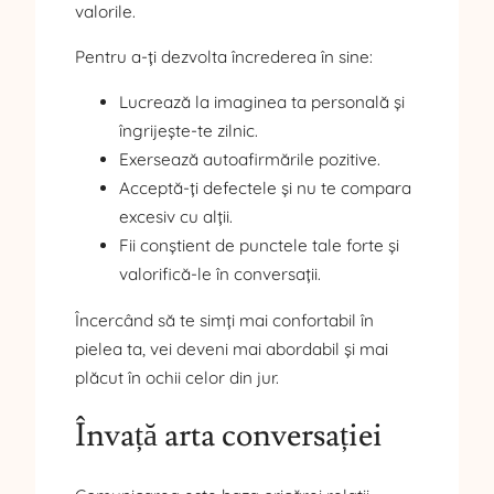
valorile.
Pentru a-ți dezvolta încrederea în sine:
Lucrează la imaginea ta personală și
îngrijește-te zilnic.
Exersează autoafirmările pozitive.
Acceptă-ți defectele și nu te compara
excesiv cu alții.
Fii conștient de punctele tale forte și
valorifică-le în conversații.
Încercând să te simți mai confortabil în
pielea ta, vei deveni mai abordabil și mai
plăcut în ochii celor din jur.
Învață arta conversației