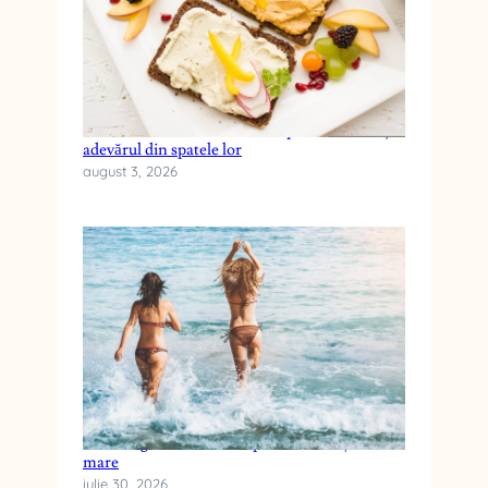
Cele mai frecvente mituri despre dieta keto și
adevărul din spatele lor
august 3, 2026
Cum alegi crema cu SPF pentru vacanța la
mare
iulie 30, 2026