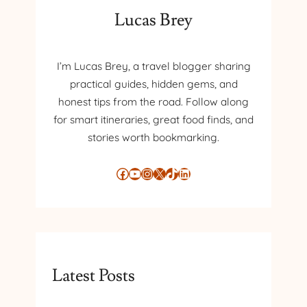
Lucas Brey
I’m Lucas Brey, a travel blogger sharing
practical guides, hidden gems, and
honest tips from the road. Follow along
for smart itineraries, great food finds, and
stories worth bookmarking.
Facebook
YouTube
Instagram
X
TikTok
LinkedIn
Latest Posts