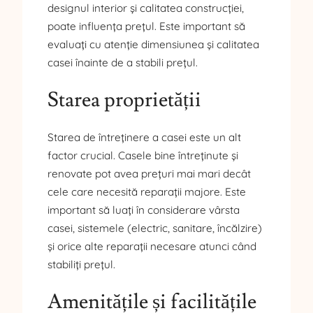
designul interior și calitatea construcției,
poate influența prețul. Este important să
evaluați cu atenție dimensiunea și calitatea
casei înainte de a stabili prețul.
Starea proprietății
Starea de întreținere a casei este un alt
factor crucial. Casele bine întreținute și
renovate pot avea prețuri mai mari decât
cele care necesită reparații majore. Este
important să luați în considerare vârsta
casei, sistemele (electric, sanitare, încălzire)
și orice alte reparații necesare atunci când
stabiliți prețul.
Amenitățile și facilitățile