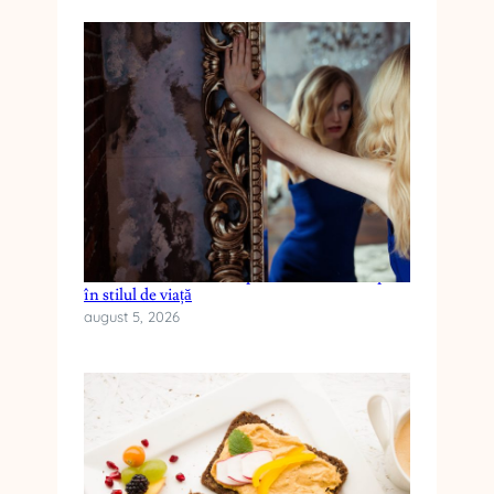
Cum reduci anxietatea prin schimbări simple
în stilul de viață
august 5, 2026