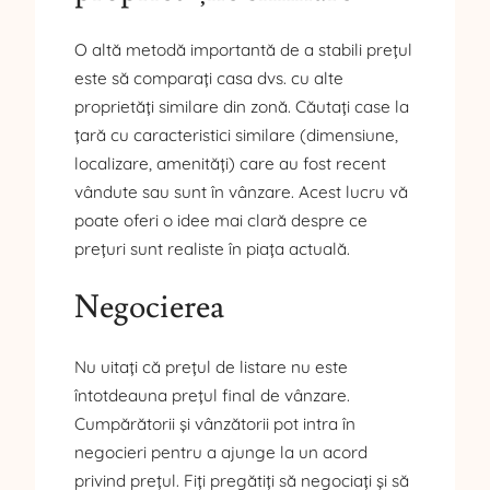
O altă metodă importantă de a stabili prețul
este să comparați casa dvs. cu alte
proprietăți similare din zonă. Căutați case la
țară cu caracteristici similare (dimensiune,
localizare, amenități) care au fost recent
vândute sau sunt în vânzare. Acest lucru vă
poate oferi o idee mai clară despre ce
prețuri sunt realiste în piața actuală.
Negocierea
Nu uitați că prețul de listare nu este
întotdeauna prețul final de vânzare.
Cumpărătorii și vânzătorii pot intra în
negocieri pentru a ajunge la un acord
privind prețul. Fiți pregătiți să negociați și să