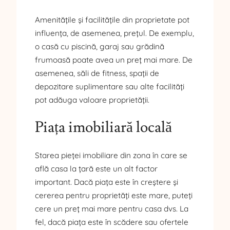
Amenitățile și facilitățile din proprietate pot
influența, de asemenea, prețul. De exemplu,
o casă cu piscină, garaj sau grădină
frumoasă poate avea un preț mai mare. De
asemenea, săli de fitness, spații de
depozitare suplimentare sau alte facilități
pot adăuga valoare proprietății.
Piața imobiliară locală
Starea pieței imobiliare din zona în care se
află casa la țară este un alt factor
important. Dacă piața este în creștere și
cererea pentru proprietăți este mare, puteți
cere un preț mai mare pentru casa dvs. La
fel, dacă piața este în scădere sau ofertele