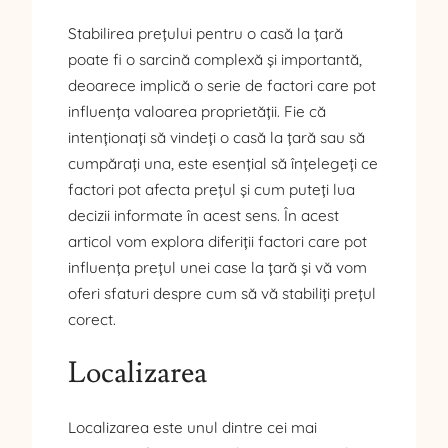
Stabilirea prețului pentru o casă la țară
poate fi o sarcină complexă și importantă,
deoarece implică o serie de factori care pot
influența valoarea proprietății. Fie că
intenționați să vindeți o casă la țară sau să
cumpărați una, este esențial să înțelegeți ce
factori pot afecta prețul și cum puteți lua
decizii informate în acest sens. În acest
articol vom explora diferiții factori care pot
influența prețul unei case la țară și vă vom
oferi sfaturi despre cum să vă stabiliți prețul
corect.
Localizarea
Localizarea este unul dintre cei mai