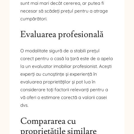
sunt mai mari decât cererea, ar putea fi
necesar să scădeți prețul pentru a atrage
cumpărători.
Evaluarea profesională
O modalitate sigură de a stabili prețul
corect pentru o casă la țară este de a apela
la un evaluator imobiliar profesionist. Acești
experți au cunoștințe și experiență în
evaluarea proprietăților și pot lua în
considerare toți factorii relevanți pentru a
vă oferi o estimare corectă a valorii casei
dvs.
Compararea cu
proprietățile similare