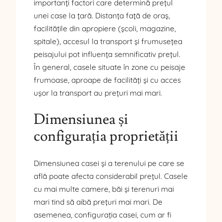
importanți factori care determină prețul
unei case la țară. Distanța față de oraș,
facilitățile din apropiere (școli, magazine,
spitale), accesul la transport și frumusețea
peisajului pot influența semnificativ prețul.
În general, casele situate în zone cu peisaje
frumoase, aproape de facilități și cu acces
ușor la transport au prețuri mai mari.
Dimensiunea și
configurația proprietății
Dimensiunea casei și a terenului pe care se
află poate afecta considerabil prețul. Casele
cu mai multe camere, băi și terenuri mai
mari tind să aibă prețuri mai mari. De
asemenea, configurația casei, cum ar fi