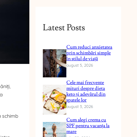
Latest Posts
Cum reduci anxietatea
prin schimbări simple
în stilul de viață
august 5, 2026
Cele mai frecvente
niți,
mituri despre dieta
keto și adevărul din
 a
spatele lor
august 3, 2026
în schimb
Cum alegi crema cu
SPF pentru vacanța la
mare