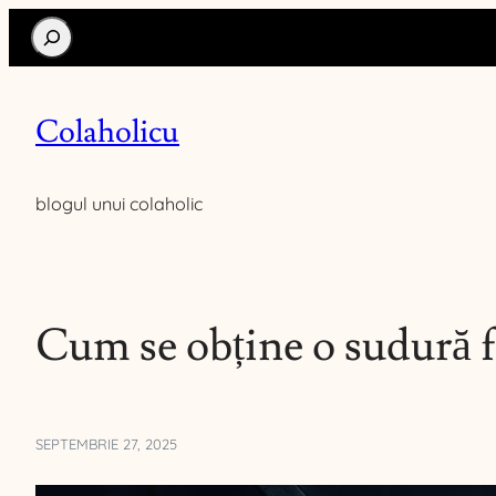
Search
Colaholicu
blogul unui colaholic
Cum se obține o sudură f
SEPTEMBRIE 27, 2025