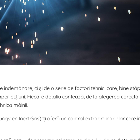
 îndemânare, ci și de o serie de factori tehnici care, bine stăpâ
imperfecțiuni. Fiecare detaliu contează, de la alegerea corectă
hnica mâinii.
gsten Inert Gas) îți oferă un control extraordinar, dar cere 