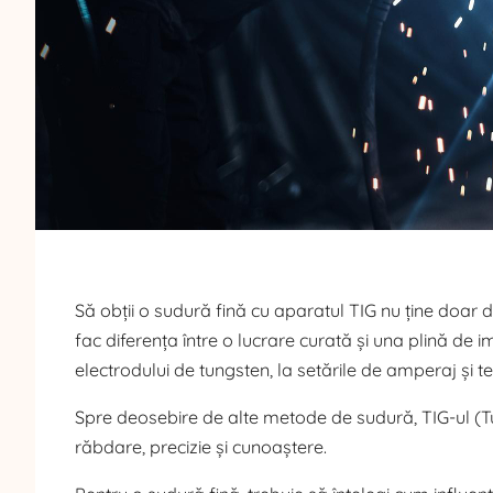
Să obții o sudură fină cu aparatul TIG nu ține doar de
fac diferența între o lucrare curată și una plină de 
electrodului de tungsten, la setările de amperaj și te
Spre deosebire de alte metode de sudură, TIG-ul (Tun
răbdare, precizie și cunoaștere.