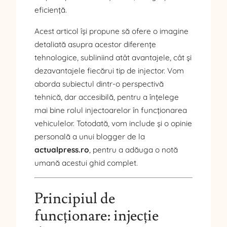
eficiență.
Acest articol își propune să ofere o imagine
detaliată asupra acestor diferențe
tehnologice, subliniind atât avantajele, cât și
dezavantajele fiecărui tip de injector. Vom
aborda subiectul dintr-o perspectivă
tehnică, dar accesibilă, pentru a înțelege
mai bine rolul injectoarelor în funcționarea
vehiculelor. Totodată, vom include și o opinie
personală a unui blogger de la
actualpress.ro
, pentru a adăuga o notă
umană acestui ghid complet.
Principiul de
funcționare: injecție