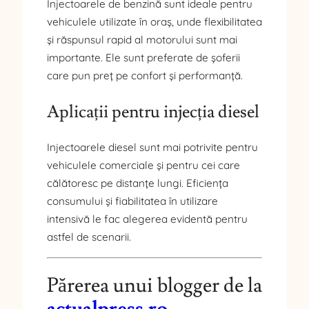
Injectoarele de benzină sunt ideale pentru
vehiculele utilizate în oraș, unde flexibilitatea
și răspunsul rapid al motorului sunt mai
importante. Ele sunt preferate de șoferii
care pun preț pe confort și performanță.
Aplicații pentru injecția diesel
Injectoarele diesel sunt mai potrivite pentru
vehiculele comerciale și pentru cei care
călătoresc pe distanțe lungi. Eficiența
consumului și fiabilitatea în utilizare
intensivă le fac alegerea evidentă pentru
astfel de scenarii.
Părerea unui blogger de la