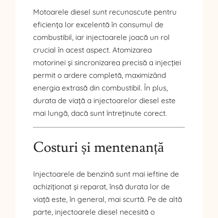
Motoarele diesel sunt recunoscute pentru
eficiența lor excelentă în consumul de
combustibil, iar injectoarele joacă un rol
crucial în acest aspect. Atomizarea
motorinei și sincronizarea precisă a injecției
permit o ardere completă, maximizând
energia extrasă din combustibil. În plus,
durata de viață a injectoarelor diesel este
mai lungă, dacă sunt întreținute corect.
Costuri și mentenanță
Injectoarele de benzină sunt mai ieftine de
achiziționat și reparat, însă durata lor de
viață este, în general, mai scurtă. Pe de altă
parte, injectoarele diesel necesită o