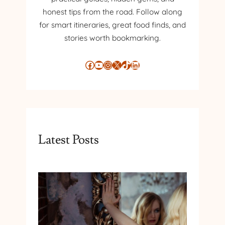
honest tips from the road. Follow along
for smart itineraries, great food finds, and
stories worth bookmarking.
Facebook
YouTube
Instagram
X
TikTok
LinkedIn
Latest Posts