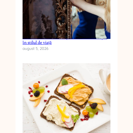
Cum reduci anxietatea prin schimbări simple
în stilul de viață
august 5, 2026
Cele mai frecvente mituri despre dieta keto și