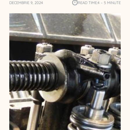
⏱︎
DECEMBRIE 9, 2024
READ TIME:
4 – 5 MINUTE