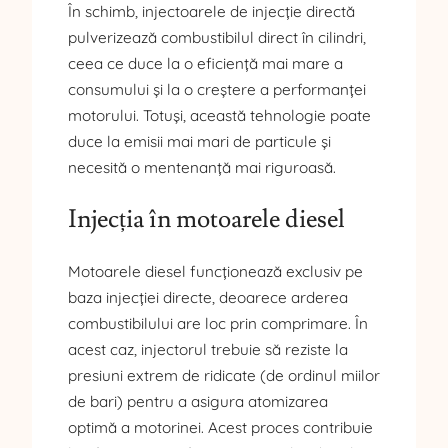
În schimb, injectoarele de injecție directă
pulverizează combustibilul direct în cilindri,
ceea ce duce la o eficiență mai mare a
consumului și la o creștere a performanței
motorului. Totuși, această tehnologie poate
duce la emisii mai mari de particule și
necesită o mentenanță mai riguroasă.
Injecția în motoarele diesel
Motoarele diesel funcționează exclusiv pe
baza injecției directe, deoarece arderea
combustibilului are loc prin comprimare. În
acest caz, injectorul trebuie să reziste la
presiuni extrem de ridicate (de ordinul miilor
de bari) pentru a asigura atomizarea
optimă a motorinei. Acest proces contribuie