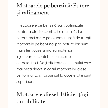
Motoarele pe benzină: Putere
și rafinament
Injectoarele de benzină sunt optimizate
pentru a oferi o combustie mai lină și o
putere mai mare pe o gamă largă de turații.
Motoarele pe benzină, prin natura lor, sunt
mai silențioase și mai rafinate, iar
injectoarele contribuie la aceste
caracteristici. Deși eficiența consumului este
mai mică decât în cazul motoarelor diesel,
performanța și răspunsul la accelerație sunt
superioare.
Motoarele diesel: Eficiență și
durabilitate