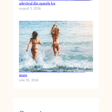
adevărul din spatele lor
august 3, 2026
Cum alegi crema cu SPF pentru vacanța la
mare
iulie 30, 2026