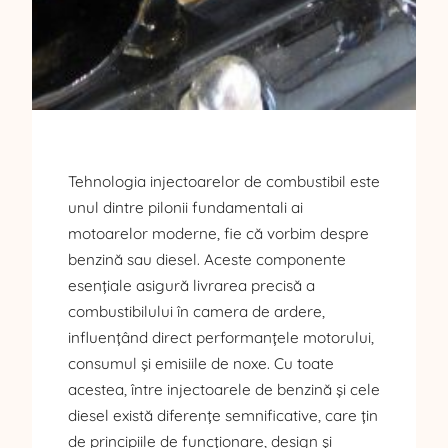
Tehnologia injectoarelor de combustibil este
unul dintre pilonii fundamentali ai
motoarelor moderne, fie că vorbim despre
benzină sau diesel. Aceste componente
esențiale asigură livrarea precisă a
combustibilului în camera de ardere,
influențând direct performanțele motorului,
consumul și emisiile de noxe. Cu toate
acestea, între injectoarele de benzină și cele
diesel există diferențe semnificative, care țin
de principiile de funcționare, design și