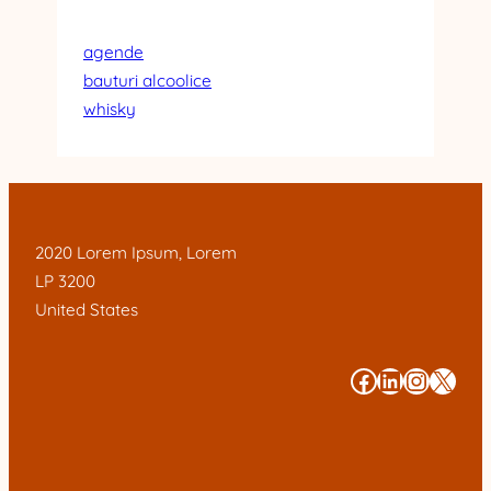
agende
bauturi alcoolice
whisky
2020 Lorem Ipsum, Lorem
LP 3200
United States
#
#
#
#