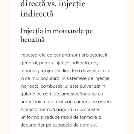
directă vs. injecție
indirectă
Injecția în motoarele pe
benzină
Injectoarele de benzină sunt proiectate, în
general, pentru injecția indirectă, deși
tehnologia injecției directe a devenit din ce
în ce mai populară. În sistemele de injecție
indirectă, combustibilul este pulverizat în
galeria de admisie, amestecându-se cu
aerul înainte de a intra în camera de ardere.
Această metodă asigură o combustie
uniformă și reduce riscul de formare a
depunerilor pe supapele de admisie.