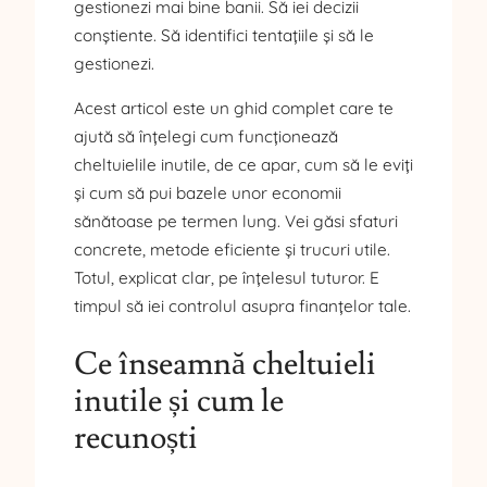
gestionezi mai bine banii. Să iei decizii
conștiente. Să identifici tentațiile și să le
gestionezi.
Acest articol este un ghid complet care te
ajută să înțelegi cum funcționează
cheltuielile inutile, de ce apar, cum să le eviți
și cum să pui bazele unor economii
sănătoase pe termen lung. Vei găsi sfaturi
concrete, metode eficiente și trucuri utile.
Totul, explicat clar, pe înțelesul tuturor. E
timpul să iei controlul asupra finanțelor tale.
Ce înseamnă cheltuieli
inutile și cum le
recunoști