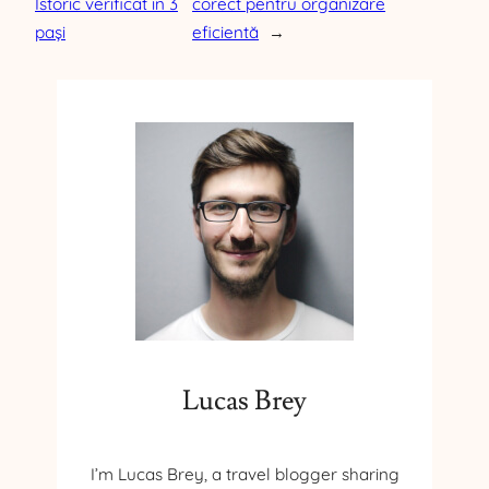
Istoric verificat în 3
corect pentru organizare
pași
eficientă
→
Lucas Brey
I’m Lucas Brey, a travel blogger sharing