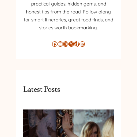
practical guides, hidden gems, and
honest tips from the road. Follow along
for smart itineraries, great food finds, and
stories worth bookmarking.
Facebook
YouTube
Instagram
X
TikTok
LinkedIn
Latest Posts