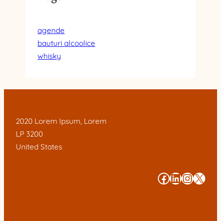
agende
bauturi alcoolice
whisky
2020 Lorem Ipsum, Lorem
LP 3200
United States
#
#
#
#