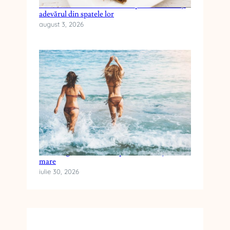
Cele mai frecvente mituri despre dieta keto și
adevărul din spatele lor
august 3, 2026
Cum alegi crema cu SPF pentru vacanța la
mare
iulie 30, 2026