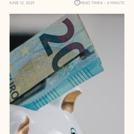
⏱︎
IUNIE 12, 2025
READ TIME:
4 – 6 MINUTE