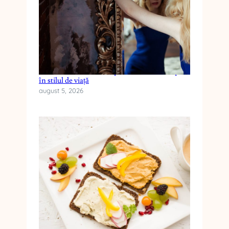
Cum reduci anxietatea prin schimbări simple
în stilul de viață
august 5, 2026