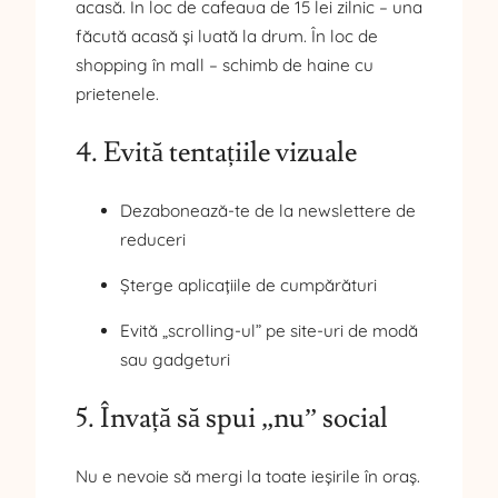
acasă. În loc de cafeaua de 15 lei zilnic – una
făcută acasă și luată la drum. În loc de
shopping în mall – schimb de haine cu
prietenele.
4. Evită tentațiile vizuale
Dezabonează-te de la newslettere de
reduceri
Șterge aplicațiile de cumpărături
Evită „scrolling-ul” pe site-uri de modă
sau gadgeturi
5. Învață să spui „nu” social
Nu e nevoie să mergi la toate ieșirile în oraș.