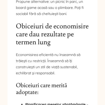
Propune alternative: un picnic în parc, un
board game acasă sau o plimbare. Poți fi
sociabil fără să cheltuiești bani.
Obiceiuri de economisire
care dau rezultate pe
termen lung
Economisirea eficientă nu înseamnă să
trăiești cu restricții. Înseamnă să îți
construiești un stil de viață sustenabil,
echilibrat și responsabil.
Obiceiuri care merită
adoptate:
Planificarea meselor săptămânale
–