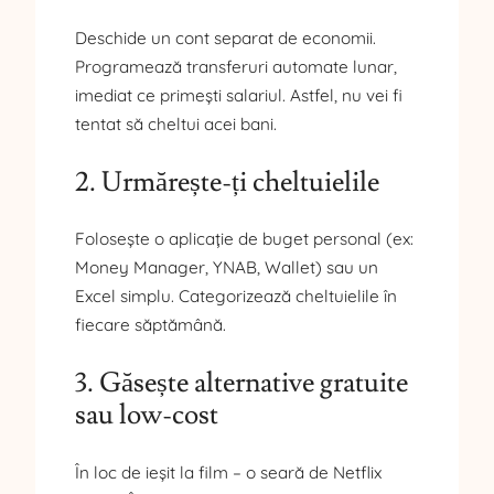
Deschide un cont separat de economii.
Programează transferuri automate lunar,
imediat ce primești salariul. Astfel, nu vei fi
tentat să cheltui acei bani.
2. Urmărește-ți cheltuielile
Folosește o aplicație de buget personal (ex:
Money Manager, YNAB, Wallet) sau un
Excel simplu. Categorizează cheltuielile în
fiecare săptămână.
3. Găsește alternative gratuite
sau low-cost
În loc de ieșit la film – o seară de Netflix