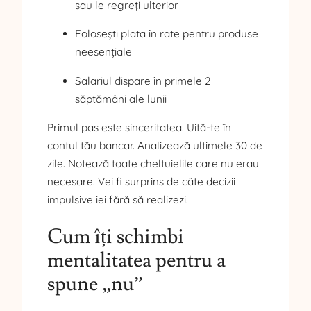
sau le regreți ulterior
Folosești plata în rate pentru produse
neesențiale
Salariul dispare în primele 2
săptămâni ale lunii
Primul pas este sinceritatea. Uită-te în
contul tău bancar. Analizează ultimele 30 de
zile. Notează toate cheltuielile care nu erau
necesare. Vei fi surprins de câte decizii
impulsive iei fără să realizezi.
Cum îți schimbi
mentalitatea pentru a
spune „nu”