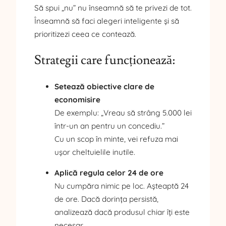
Să spui „nu” nu înseamnă să te privezi de tot.
Înseamnă să faci alegeri inteligente și să
prioritizezi ceea ce contează.
Strategii care funcționează:
Setează obiective clare de
economisire
De exemplu: „Vreau să strâng 5.000 lei
într-un an pentru un concediu.”
Cu un scop în minte, vei refuza mai
ușor cheltuielile inutile.
Aplică regula celor 24 de ore
Nu cumpăra nimic pe loc. Așteaptă 24
de ore. Dacă dorința persistă,
analizează dacă produsul chiar îți este
necesar.