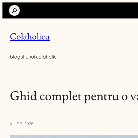
Search
Colaholicu
blogul unui colaholic
Ghid complet pentru o va
IULIE 2, 2026