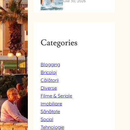
iulie 30, 2026
Categories
Blogging
Bricolaj
Călătorii
Diverse
Filme & Seriale
Imobiliare
Sănătate
Social
Tehnologie