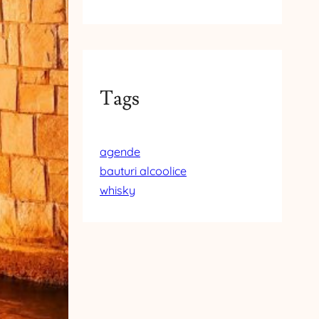
Tags
agende
bauturi alcoolice
whisky