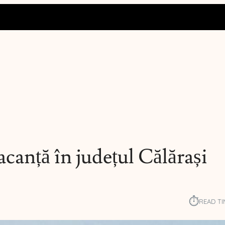
canță în județul Călărași
⏱︎
READ TI