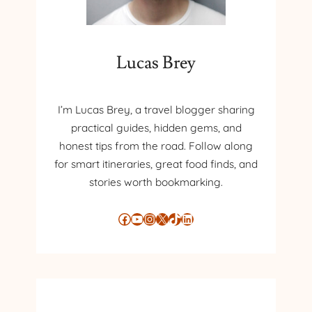
Lucas Brey
I’m Lucas Brey, a travel blogger sharing
practical guides, hidden gems, and
honest tips from the road. Follow along
for smart itineraries, great food finds, and
stories worth bookmarking.
Facebook
YouTube
Instagram
X
TikTok
LinkedIn