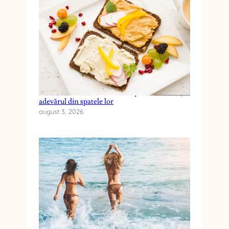
Cele mai frecvente mituri despre dieta keto și
adevărul din spatele lor
august 3, 2026