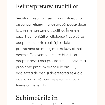
Reinterpretarea tradițiilor
Secularizarea nu înseamnă întotdeauna
dispariția religiei; mai degrabă, poate duce
la o reinterpretare a tradițiilor. În unele
cazuri, comunitățile religioase încep să se
adapteze la noile realități sociale,
promovând un mesaj mai incluziv și mai
deschis. De exemplu, multe biserici au
adoptat poziții mai progresiste cu privire la
probleme precum drepturile omului,
egalitatea de gen și diversitatea sexuală,
încercând să rămână relevante în ochii
tinerelor generații.
Schimbările în