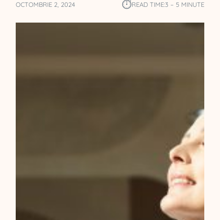
⏱︎
OCTOMBRIE 2, 2024
READ TIME:
3 – 5 MINUTE