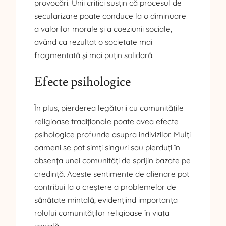
provocări. Unii critici susțin că procesul de
secularizare poate conduce la o diminuare
a valorilor morale și a coeziunii sociale,
având ca rezultat o societate mai
fragmentată și mai puțin solidară.
Efecte psihologice
În plus, pierderea legăturii cu comunitățile
religioase tradiționale poate avea efecte
psihologice profunde asupra indivizilor. Mulți
oameni se pot simți singuri sau pierduți în
absența unei comunități de sprijin bazate pe
credință. Aceste sentimente de alienare pot
contribui la o creștere a problemelor de
sănătate mintală, evidențiind importanța
rolului comunităților religioase în viața