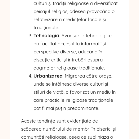
culturi și tradiții religioase a diversificat
peisajul religios, adesea provocând o
relativizare a credințelor locale și
tradiționale.
Tehnologia
: Avansurile tehnologice
au facilitat accesul la informații și
perspective diverse, aducând în
discuție critici și întrebări asupra
dogmelor religioase tradiționale.
Urbanizarea
: Migrarea către orașe,
unde se întâlnesc diverse culturi și
stiluri de viață, a favorizat un mediu în
care practicile religioase tradiționale
pot fi mai puțin predominante.
Aceste tendințe sunt evidențiate de
scăderea numărului de membri în biserici și
comunități religioase, ceea ce subliniază o