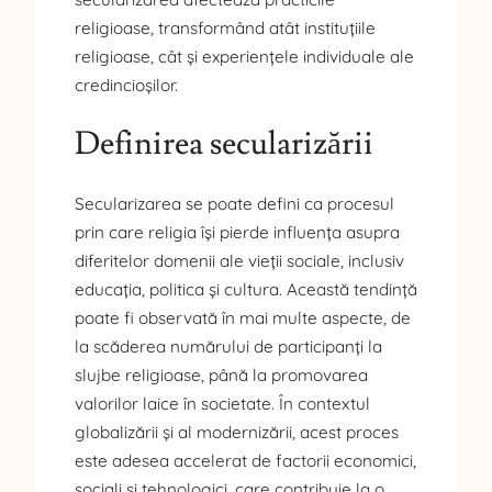
religioase, transformând atât instituțiile
religioase, cât și experiențele individuale ale
credincioșilor.
Definirea secularizării
Secularizarea se poate defini ca procesul
prin care religia își pierde influența asupra
diferitelor domenii ale vieții sociale, inclusiv
educația, politica și cultura. Această tendință
poate fi observată în mai multe aspecte, de
la scăderea numărului de participanți la
slujbe religioase, până la promovarea
valorilor laice în societate. În contextul
globalizării și al modernizării, acest proces
este adesea accelerat de factorii economici,
sociali și tehnologici, care contribuie la o