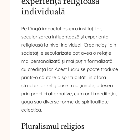
experiența religioasă
individuală
Pe lângă impactul asupra instituțiilor,
secularizarea influențează și experiența
religioasă la nivel individual. Credincioșii din
societățile secularizate pot avea o relație
mai personalizată și mai puțin formalizată
cu credința lor. Acest lucru se poate traduce
printr-o căutare a spiritualității în afara
structurilor religioase tradiționale, adesea
prin practici alternative, cum ar fi meditația,
yoga sau diverse forme de spiritualitate
eclectică.
Pluralismul religios