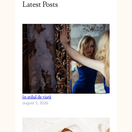
Latest Posts
Cum reduci anxietatea prin schimbări simple
în stilul de viață
august 5, 2026