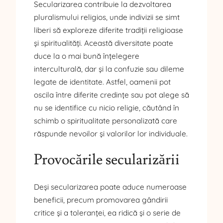
Secularizarea contribuie la dezvoltarea
pluralismului religios, unde indivizii se simt
liberi să exploreze diferite tradiții religioase
și spiritualități. Această diversitate poate
duce la o mai bună înțelegere
interculturală, dar și la confuzie sau dileme
legate de identitate. Astfel, oamenii pot
oscila între diferite credințe sau pot alege să
nu se identifice cu nicio religie, căutând în
schimb o spiritualitate personalizată care
răspunde nevoilor și valorilor lor individuale.
Provocările secularizării
Deși secularizarea poate aduce numeroase
beneficii, precum promovarea gândirii
critice și a toleranței, ea ridică și o serie de