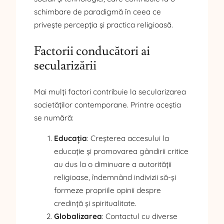
schimbare de paradigmă în ceea ce
privește percepția și practica religioasă.
Factorii conducători ai
secularizării
Mai mulți factori contribuie la secularizarea
societăților contemporane. Printre aceștia
se numără:
Educația
: Creșterea accesului la
educație și promovarea gândirii critice
au dus la o diminuare a autorității
religioase, îndemnând indivizii să-și
formeze propriile opinii despre
credință și spiritualitate.
Globalizarea
: Contactul cu diverse