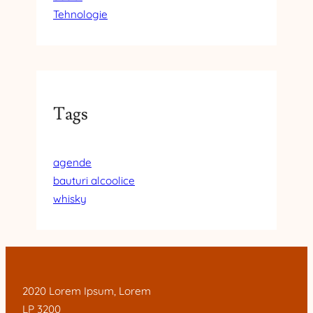
Tehnologie
Tags
agende
bauturi alcoolice
whisky
2020 Lorem Ipsum, Lorem
LP 3200