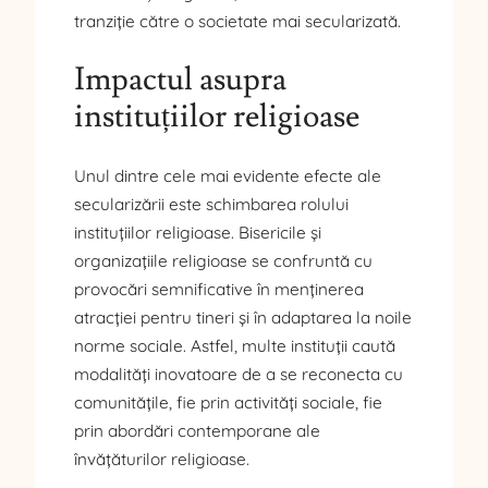
tranziție către o societate mai secularizată.
Impactul asupra
instituțiilor religioase
Unul dintre cele mai evidente efecte ale
secularizării este schimbarea rolului
instituțiilor religioase. Bisericile și
organizațiile religioase se confruntă cu
provocări semnificative în menținerea
atracției pentru tineri și în adaptarea la noile
norme sociale. Astfel, multe instituții caută
modalități inovatoare de a se reconecta cu
comunitățile, fie prin activități sociale, fie
prin abordări contemporane ale
învățăturilor religioase.