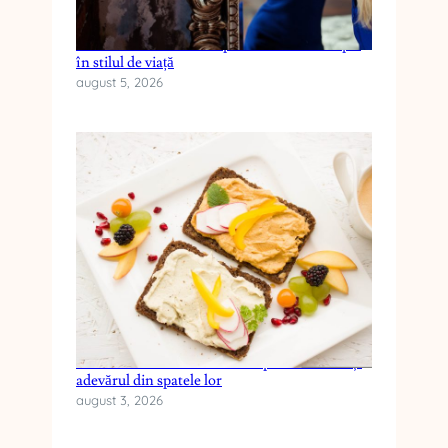
Cum reduci anxietatea prin schimbări simple
în stilul de viață
august 5, 2026
Cele mai frecvente mituri despre dieta keto și
adevărul din spatele lor
august 3, 2026