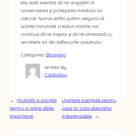
ele, este esențial să ne angajăm în
conservarea și protejarea mediului lor
natural. Numai astfel putem asigura că
aceste minunate creaturi marine vor
continua să ne inspire și să ne uimească cu
secretele lor din adâncurile oceanului.
Categories:
Blogging
Written By:
Colaholicu
←
HUAWEI și soluțiile
Uneltele esențiale pentru
pentru a reține ideile
casa ta: Lista obiectelor
importante
indispensabile
→