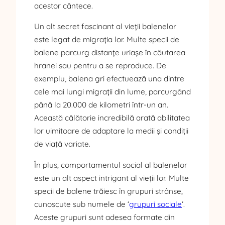
acestor cântece.
Un alt secret fascinant al vieții balenelor
este legat de migrația lor. Multe specii de
balene parcurg distanțe uriașe în căutarea
hranei sau pentru a se reproduce. De
exemplu, balena gri efectuează una dintre
cele mai lungi migrații din lume, parcurgând
până la 20.000 de kilometri într-un an.
Această călătorie incredibilă arată abilitatea
lor uimitoare de adaptare la medii și condiții
de viață variate.
În plus, comportamentul social al balenelor
este un alt aspect intrigant al vieții lor. Multe
specii de balene trăiesc în grupuri strânse,
cunoscute sub numele de ‘
grupuri sociale
‘.
Aceste grupuri sunt adesea formate din