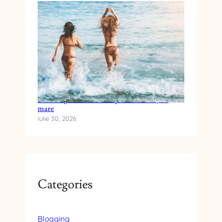
Cum alegi crema cu SPF pentru vacanța la
mare
iulie 30, 2026
Categories
Blogging