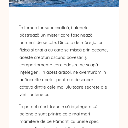
În lumea lor subacvatică, balenele
păstrează un mister care fascinează
oamenii de secole. Dincolo de măreția lor
fizică și grația cu care se mișcă prin oceane,
aceste creaturi ascund povestiri și
comportamente care adesea ne scapă
înțelegerii. În acest articol, ne aventurăm în
adâncurile apelor pentru a descoperi
câteva dintre cele mai uluitoare secrete ale
vieții balenelor.
În primul rând, trebuie să înțelegem că
balenele sunt printre cele mai mari
mamifere de pe Pământ, cu unele specii