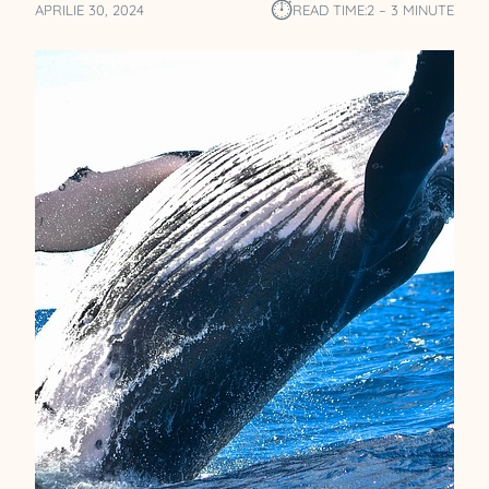
⏱︎
APRILIE 30, 2024
READ TIME:
2 – 3 MINUTE