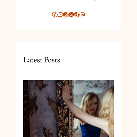
Facebook
YouTube
Instagram
X
TikTok
LinkedIn
Latest Posts