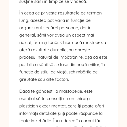
susține sânii în timp ce se vindecă.
În ceea ce privește rezultatele pe termen
lung, acestea pot varia în funcție de
organismul fiecărei persoane, dar în
general, sânii vor avea un aspect mai
ridicat, ferm și tânăr. Chiar dacă mastopexia
oferă rezultate durabile, nu oprește
procesul natural de îmbătrânire, așa că este
posibil ca sânii să se lase din nou în viitor, în
funcție de stilul de viață, schimbările de
greutate sau alte factori.
Dacă te gândești la mastopexie, este
esențial să te consulți cu un chirurg
plastician experimentat, care îți poate oferi
informații detaliate și îți poate răspunde la
toate întrebările. Încrederea în corpul tău