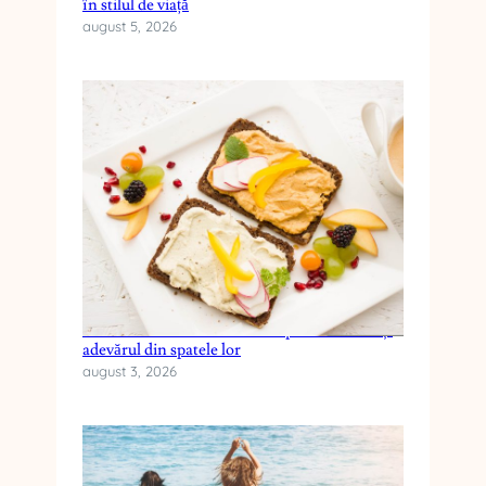
în stilul de viață
august 5, 2026
Cele mai frecvente mituri despre dieta keto și
adevărul din spatele lor
august 3, 2026