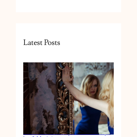
Latest Posts
Cum reduci anxietatea prin schimbări simple