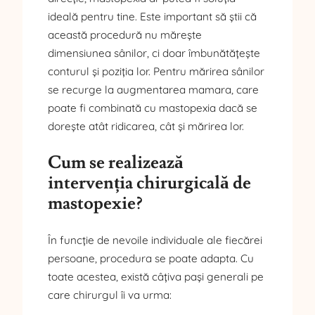
ideală pentru tine. Este important să știi că
această procedură nu mărește
dimensiunea sânilor, ci doar îmbunătățește
conturul și poziția lor. Pentru mărirea sânilor
se recurge la augmentarea mamara, care
poate fi combinată cu mastopexia dacă se
dorește atât ridicarea, cât și mărirea lor.
Cum se realizează
intervenția chirurgicală de
mastopexie?
În funcție de nevoile individuale ale fiecărei
persoane, procedura se poate adapta. Cu
toate acestea, există câțiva pași generali pe
care chirurgul îi va urma: