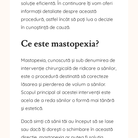
soluție eficientă. În continuare îți vom oferi
informații detaliate despre această
procedură, astfel încât să poți lua o decizie
în cunoștință de cauză.
Ce este mastopexia?
Mastopexia, cunoscută și sub denumirea de
intervenție chirurgicală de ridicare a sânilor,
este o procedură destinată să corecteze
lăsarea și pierderea de volum a sânilor.
Scopul principal al acestei intervenții este
acela de a reda sânilor o formă mai tânără
și estetică.
Dacă simți că sânii tăi au început să se lase
sau dacă îți dorești o schimbare în această
direcție, mastopexia ar putea fi soluția