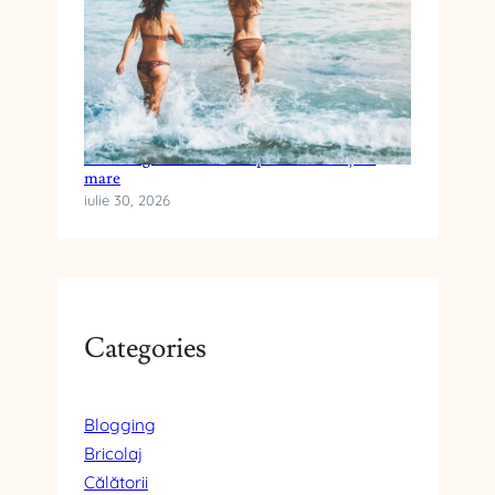
Cum alegi crema cu SPF pentru vacanța la
mare
iulie 30, 2026
Categories
Blogging
Bricolaj
Călătorii