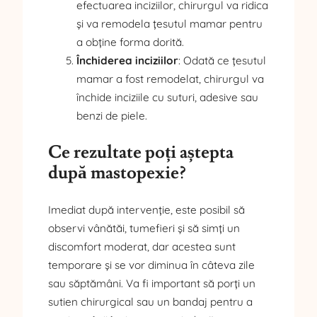
efectuarea inciziilor, chirurgul va ridica
și va remodela țesutul mamar pentru
a obține forma dorită.
Închiderea inciziilor
: Odată ce țesutul
mamar a fost remodelat, chirurgul va
închide inciziile cu suturi, adesive sau
benzi de piele.
Ce rezultate poți aștepta
după mastopexie?
Imediat după intervenție, este posibil să
observi vânătăi, tumefieri și să simți un
discomfort moderat, dar acestea sunt
temporare și se vor diminua în câteva zile
sau săptămâni. Va fi important să porți un
sutien chirurgical sau un bandaj pentru a