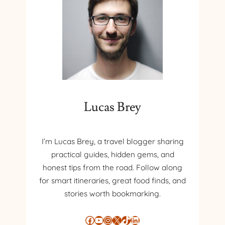
Lucas Brey
I’m Lucas Brey, a travel blogger sharing
practical guides, hidden gems, and
honest tips from the road. Follow along
for smart itineraries, great food finds, and
stories worth bookmarking.
Facebook
YouTube
Instagram
X
TikTok
LinkedIn