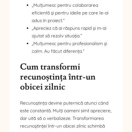
„Mulțumesc pentru colaborarea
eficientă și pentru ideile pe care le-ai
adus în proiect.”
„Apreciez că ai răspuns rapid și m-ai
ajutat să rezolv situația.”
„Mulțumesc pentru profesionalism și
calm. Au făcut diferența.”
Cum transformi
recunoștința într-un
obicei zilnic
Recunoștința devine puternică atunci când
este constantă. Mulți oameni simt apreciere,
dar uită să o verbalizeze. Transformarea
recunoștinței într-un obicei zilnic schimbă