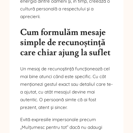
energia dintre oameni și, în timp, creează o
cultură personală a respectului și a
aprecierii.
Cum formulăm mesaje
simple de recunoștință
care chiar ajung la suflet
Un mesaj de recunoștință funcționează cel
mai bine atunci când este specific. Cu cât
menționezi gestul exact sau detaliul care te-
a ajutat, cu atât mesajul devine mai
autentic. O persoană simte că ai fost
prezent, atent și sincer.
Evită expresiile impersonale precum
„Mulțumesc pentru tot” dacă nu adaugi