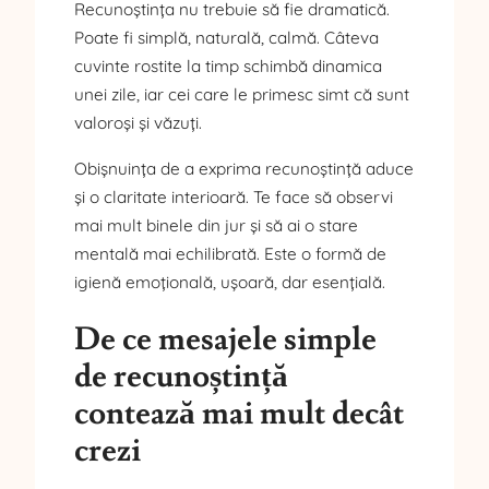
Recunoștința nu trebuie să fie dramatică.
Poate fi simplă, naturală, calmă. Câteva
cuvinte rostite la timp schimbă dinamica
unei zile, iar cei care le primesc simt că sunt
valoroși și văzuți.
Obișnuința de a exprima recunoștință aduce
și o claritate interioară. Te face să observi
mai mult binele din jur și să ai o stare
mentală mai echilibrată. Este o formă de
igienă emoțională, ușoară, dar esențială.
De ce mesajele simple
de recunoștință
contează mai mult decât
crezi