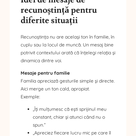
recunoștință pentru
diferite situații
Recunoștința nu are același ton în familie, în
cuplu sau la locul de muncă. Un mesaj bine
potrivit contextului arată că înțelegi relația și
dinamica dintre voi.
Mesaje pentru familie
Familia apreciază gesturile simple și directe.
Aici merge un ton cald, apropiat.
Exemple:
„Îți mulțumesc că ești sprijinul meu
constant, chiar și atunci când nu o
spun.”
„Apreciez fiecare lucru mic pe care îl