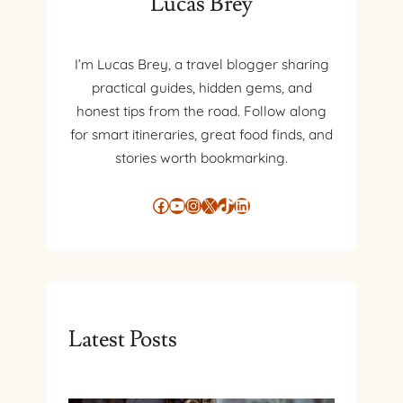
Lucas Brey
I’m Lucas Brey, a travel blogger sharing
practical guides, hidden gems, and
honest tips from the road. Follow along
for smart itineraries, great food finds, and
stories worth bookmarking.
Facebook
YouTube
Instagram
X
TikTok
LinkedIn
Latest Posts