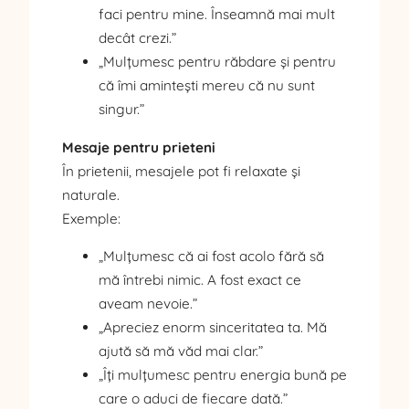
faci pentru mine. Înseamnă mai mult
decât crezi.”
„Mulțumesc pentru răbdare și pentru
că îmi amintești mereu că nu sunt
singur.”
Mesaje pentru prieteni
În prietenii, mesajele pot fi relaxate și
naturale.
Exemple:
„Mulțumesc că ai fost acolo fără să
mă întrebi nimic. A fost exact ce
aveam nevoie.”
„Apreciez enorm sinceritatea ta. Mă
ajută să mă văd mai clar.”
„Îți mulțumesc pentru energia bună pe
care o aduci de fiecare dată.”