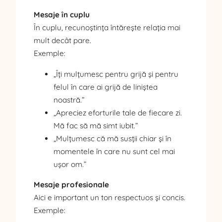
Mesaje în cuplu
În cuplu, recunoștința întărește relația mai
mult decât pare.
Exemple:
„Îți mulțumesc pentru grijă și pentru
felul în care ai grijă de liniștea
noastră.”
„Apreciez eforturile tale de fiecare zi.
Mă fac să mă simt iubit.”
„Mulțumesc că mă susții chiar și în
momentele în care nu sunt cel mai
ușor om.”
Mesaje profesionale
Aici e important un ton respectuos și concis.
Exemple: