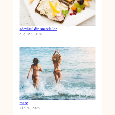
Cele mai frecvente mituri despre dieta keto și
adevărul din spatele lor
august 3, 2026
Cum alegi crema cu SPF pentru vacanța la
mare
iulie 30, 2026