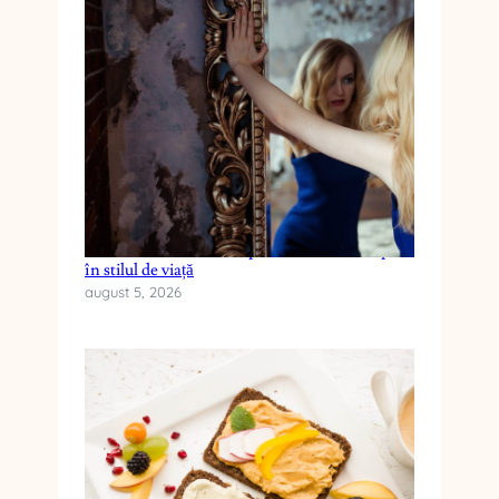
Cum reduci anxietatea prin schimbări simple
în stilul de viață
august 5, 2026