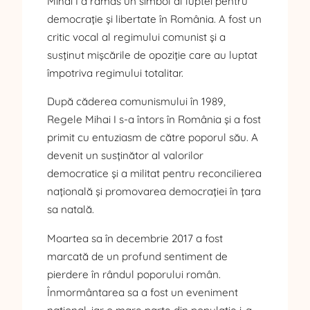
Mihai I a rămas un simbol al luptei pentru
democrație și libertate în România. A fost un
critic vocal al regimului comunist și a
susținut mișcările de opoziție care au luptat
împotriva regimului totalitar.
După căderea comunismului în 1989,
Regele Mihai I s-a întors în România și a fost
primit cu entuziasm de către poporul său. A
devenit un susținător al valorilor
democratice și a militat pentru reconcilierea
națională și promovarea democrației în țara
sa natală.
Moartea sa în decembrie 2017 a fost
marcată de un profund sentiment de
pierdere în rândul poporului român.
Înmormântarea sa a fost un eveniment