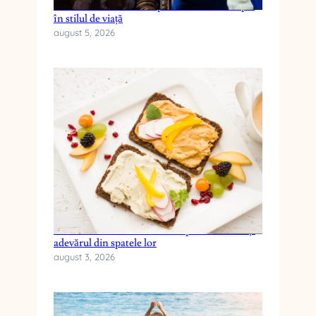
Cum reduci anxietatea prin schimbări simple
în stilul de viață
august 5, 2026
Cele mai frecvente mituri despre dieta keto și
adevărul din spatele lor
august 3, 2026