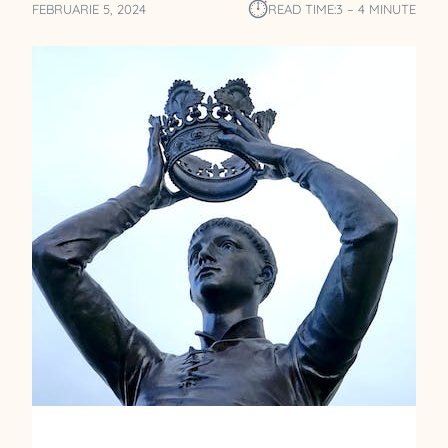
⏱︎
FEBRUARIE 5, 2024
READ TIME:
3 – 4 MINUTE