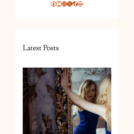
Facebook
YouTube
Instagram
X
TikTok
LinkedIn
Latest Posts