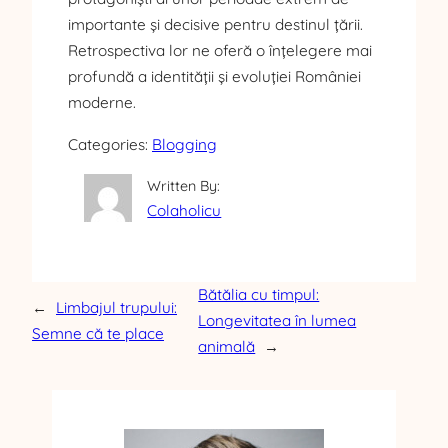
importante și decisive pentru destinul țării.
Retrospectiva lor ne oferă o înțelegere mai
profundă a identității și evoluției României
moderne.
Categories:
Blogging
Written By:
Colaholicu
Bătălia cu timpul:
←
Limbajul trupului:
Longevitatea în lumea
Semne că te place
animală
→