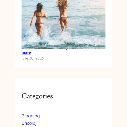
Cum alegi crema cu SPF pentru vacanța la
mare
iulie 30, 2026
Categories
Blogging
Bricolaj