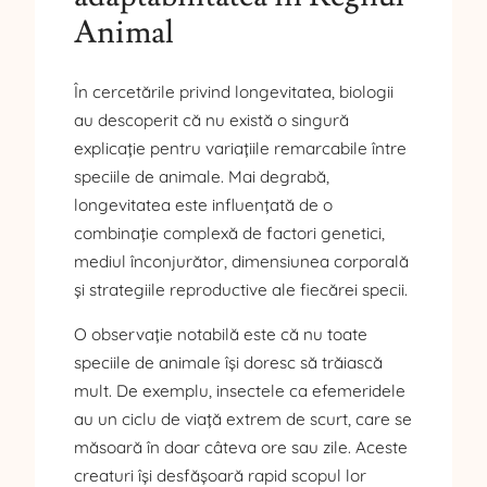
Animal
În cercetările privind longevitatea, biologii
au descoperit că nu există o singură
explicație pentru variațiile remarcabile între
speciile de animale. Mai degrabă,
longevitatea este influențată de o
combinație complexă de factori genetici,
mediul înconjurător, dimensiunea corporală
și strategiile reproductive ale fiecărei specii.
O observație notabilă este că nu toate
speciile de animale își doresc să trăiască
mult. De exemplu, insectele ca efemeridele
au un ciclu de viață extrem de scurt, care se
măsoară în doar câteva ore sau zile. Aceste
creaturi își desfășoară rapid scopul lor