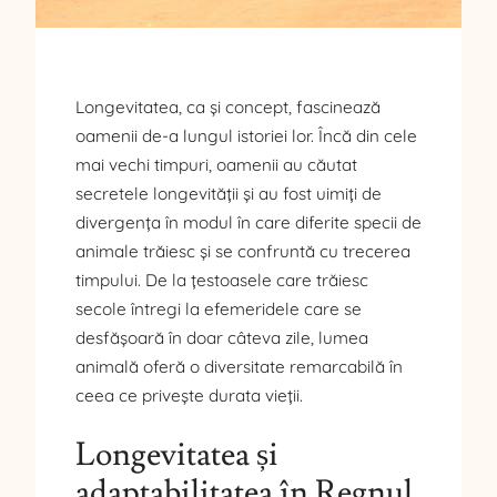
Longevitatea, ca și concept, fascinează
oamenii de-a lungul istoriei lor. Încă din cele
mai vechi timpuri, oamenii au căutat
secretele longevității și au fost uimiți de
divergența în modul în care diferite specii de
animale trăiesc și se confruntă cu trecerea
timpului. De la țestoasele care trăiesc
secole întregi la efemeridele care se
desfășoară în doar câteva zile, lumea
animală oferă o diversitate remarcabilă în
ceea ce privește durata vieții.
Longevitatea și
adaptabilitatea în Regnul