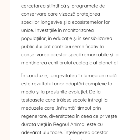
cercetarea științifică și programele de
conservare care vizează protejarea
speciilor longevive și a ecosistemelor lor
unice. Investițiile în monitorizarea
populațiilor, în educație și în sensibilizarea
publicului pot contribui semnificativ la
conservarea acestor specii remarcabile și la
menținerea echilibrului ecologic al planet ei.
În concluzie, longevitatea în lumea animală
este rezultatul unor adaptări complexe la
mediu și la presiunile evoluției. De la
țestoasele care trăiesc secole întregi la
meduzele care „înfruntă” timpul prin
regenerare, diversitatea în ceea ce privește
durata vieții în Regnul Animal este cu
adevărat uluitoare. Înțelegerea acestor