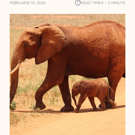
⏱︎
FEBRUARIE 15, 2024
READ TIME:
4 – 5 MINUTE