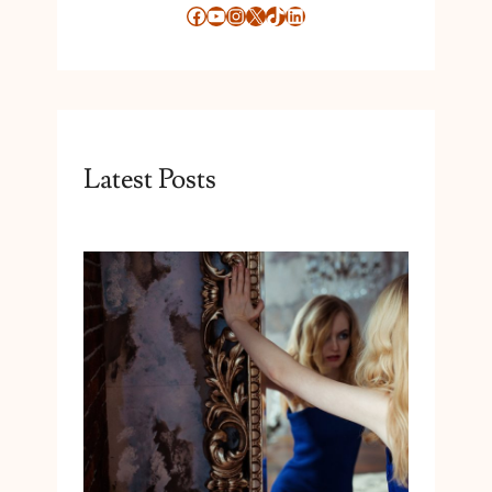
Facebook
YouTube
Instagram
X
TikTok
LinkedIn
Latest Posts