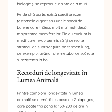
biologic și se reproduc înainte de a muri.
Pe de altă parte, există specii precum
țestoasele gigant sau unele specii de
balene care trăiesc mult mai mult decât
majoritatea mamiferelor. Ele au evoluat în
medii care le-au permis să își dezvolte
strategii de supraviețuire pe termen lung,
de exemplu, având rate metabolice scăzute
și rezistență la boli.
Recorduri de longevitate în
Lumea Animală
Printre campionii longevității în lumea
animală se numără țestoasa de Galápagos,
care poate trăi până la 150-200 de ani în