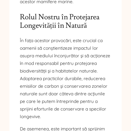
acestor mamifere marine.
Rolul Nostru în Protejarea
Longevității în Natură
În fața acestor provocări, este crucial ca
oamenii să conștientizeze impactul lor
asupra mediului înconjurător și să acționeze
în mod responsabil pentru protejarea
biodiversității și a habitatelor naturale.
Adoptarea practicilor durabile, reducerea
emisiilor de carbon și conservarea zonelor
naturale sunt doar câteva dintre acțiunile
pe care le putem întreprinde pentru a
sprijini eforturile de conservare a speciilor
longevive.
De asemenea, este important să sprijinim