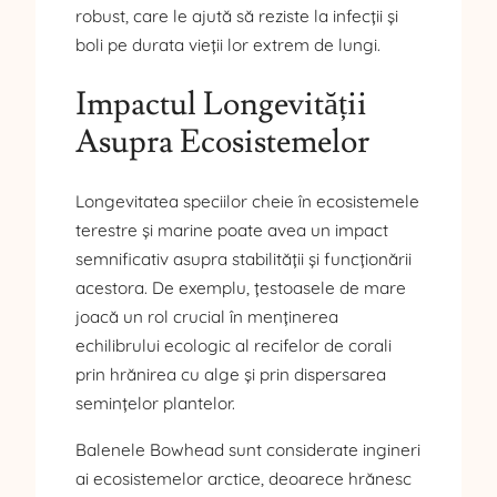
robust, care le ajută să reziste la infecții și
boli pe durata vieții lor extrem de lungi.
Impactul Longevității
Asupra Ecosistemelor
Longevitatea speciilor cheie în ecosistemele
terestre și marine poate avea un impact
semnificativ asupra stabilității și funcționării
acestora. De exemplu, țestoasele de mare
joacă un rol crucial în menținerea
echilibrului ecologic al recifelor de corali
prin hrănirea cu alge și prin dispersarea
semințelor plantelor.
Balenele Bowhead sunt considerate ingineri
ai ecosistemelor arctice, deoarece hrănesc