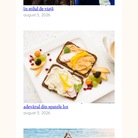
Cum reduci anxietatea prin schimbări simple
în stilul de viață
august 5, 2026
Cele mai frecvente mituri despre dieta keto și
adevărul din spatele lor
august 3, 2026