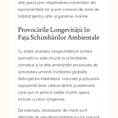
alte specii prin răspândirea nutrienților din
excrementele lor și prin crearea de zone de
habitat pentru alte organisme marine.
Provocările Longevității în
Fața Schimbărilor Ambientale
Cu toate acestea, longevitatea în lumea
animală nu este imună la schimbările
climatice și la alte amenințări provocate de
activitatea umană. Încălzirea globală,
distrugerea habitatelor naturale și poluarea
reprezintă doar câteva dintre problemele
care pun în pericol viețile multor specii,
inclusiv a celor longevive.
De exemplu, țestoasele de mare sunt
afectate de pierderea habitatului lor natural