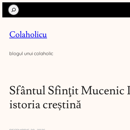
Search
Colaholicu
blogul unui colaholic
Sfântul Sfinţit Mucenic 
istoria creștină