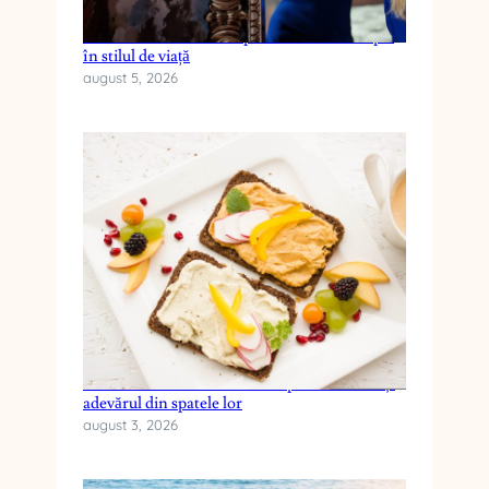
Cum reduci anxietatea prin schimbări simple
în stilul de viață
august 5, 2026
Cele mai frecvente mituri despre dieta keto și
adevărul din spatele lor
august 3, 2026