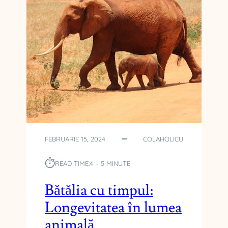
FEBRUARIE 15, 2024
COLAHOLICU
⏱︎
READ TIME:
4 – 5 MINUTE
Bătălia cu timpul:
Longevitatea în lumea
animală