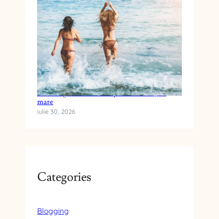
Cum alegi crema cu SPF pentru vacanța la
mare
iulie 30, 2026
Categories
Blogging