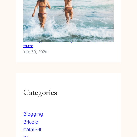
Cum alegi crema cu SPF pentru vacanța la
mare
iulie 30, 2026
Categories
Blogging
Bricolaj
Călătorii