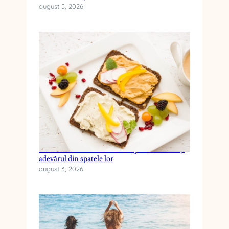
august 5, 2026
Cele mai frecvente mituri despre dieta keto și
adevărul din spatele lor
august 3, 2026