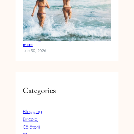
Cum alegi crema cu SPF pentru vacanța la
mare
iulie 30, 2026
Categories
Blogging
Bricolaj
Călătorii