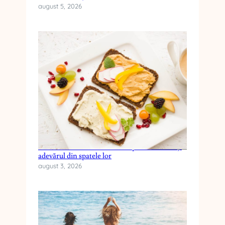
august 5, 2026
Cele mai frecvente mituri despre dieta keto și
adevărul din spatele lor
august 3, 2026