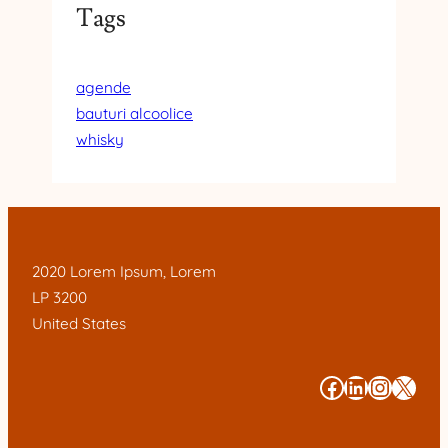
Tags
agende
bauturi alcoolice
whisky
2020 Lorem Ipsum, Lorem
LP 3200
United States
#
#
#
#