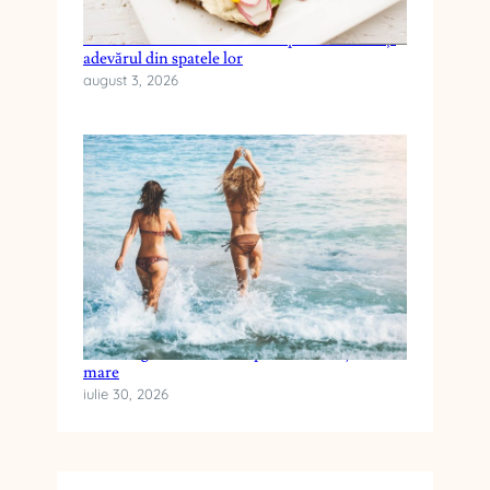
Cele mai frecvente mituri despre dieta keto și
adevărul din spatele lor
august 3, 2026
Cum alegi crema cu SPF pentru vacanța la
mare
iulie 30, 2026