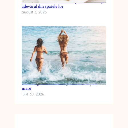
Cele mai frecvente mituri despre dieta keto și
adevărul din spatele lor
august 3, 2026
Cum alegi crema cu SPF pentru vacanța la
mare
iulie 30, 2026