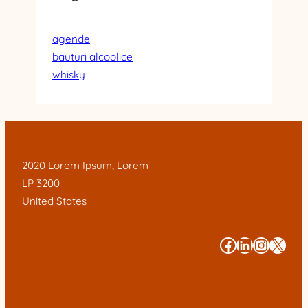
agende
bauturi alcoolice
whisky
2020 Lorem Ipsum, Lorem
LP 3200
United States
#
#
#
#