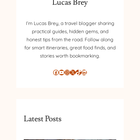
Lucas Brey
I’m Lucas Brey, a travel blogger sharing
practical guides, hidden gems, and
honest tips from the road. Follow along
for smart itineraries, great food finds, and
stories worth bookmarking.
Facebook
YouTube
Instagram
X
TikTok
LinkedIn
Latest Posts