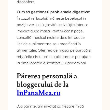
disconfort.
Cum să gestionezi problemele digestive
:
În cazul refluxului, hrănește bebelușul în
poziție verticală și evită activitățile intense
imediat după masă. Pentru constipație,
consultă medicul înainte de a introduce
lichide suplimentare sau modificări în
alimentație. Oferirea de masaj pe burtică și
mișcările circulare ale picioarelor pot ajuta
la ameliorarea disconfortului abdominal.
Părerea personală a
bloggerului de la
InPanaMea.ro
„Ca părinte, am învățat că fiecare mică