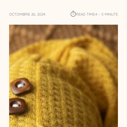
⏱︎
OCTOMBRIE 26, 2024
READ TIME:
4 – 5 MINUTE