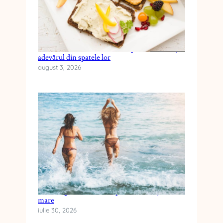
Cele mai frecvente mituri despre dieta keto și
adevărul din spatele lor
august 3, 2026
Cum alegi crema cu SPF pentru vacanța la
mare
iulie 30, 2026