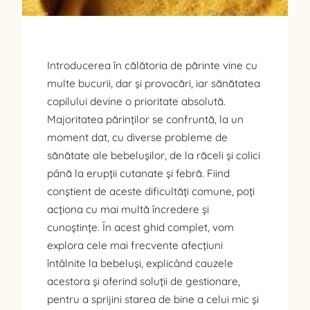
Introducerea în călătoria de părinte vine cu
multe bucurii, dar și provocări, iar sănătatea
copilului devine o prioritate absolută.
Majoritatea părinților se confruntă, la un
moment dat, cu diverse probleme de
sănătate ale bebelușilor, de la răceli și colici
până la erupții cutanate și febră. Fiind
conștient de aceste dificultăți comune, poți
acționa cu mai multă încredere și
cunoștințe. În acest ghid complet, vom
explora cele mai frecvente afecțiuni
întâlnite la bebeluși, explicând cauzele
acestora și oferind soluții de gestionare,
pentru a sprijini starea de bine a celui mic și