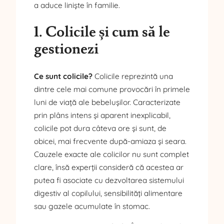
a aduce liniște în familie.
1. Colicile și cum să le
gestionezi
Ce sunt colicile?
Colicile reprezintă una
dintre cele mai comune provocări în primele
luni de viață ale bebelușilor. Caracterizate
prin plâns intens și aparent inexplicabil,
colicile pot dura câteva ore și sunt, de
obicei, mai frecvente după-amiaza și seara.
Cauzele exacte ale colicilor nu sunt complet
clare, însă experții consideră că acestea ar
putea fi asociate cu dezvoltarea sistemului
digestiv al copilului, sensibilități alimentare
sau gazele acumulate în stomac.