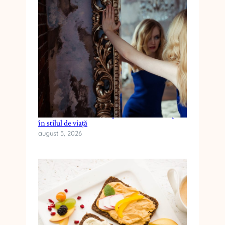
Cum reduci anxietatea prin schimbări simple
în stilul de viață
august 5, 2026