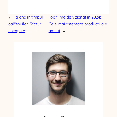
←
Igiena în timpul
Top filme de vizionat în 2024:
călătoriilor: Sfaturi
Cele mai așteptate producții ale
esențiale
anului
→