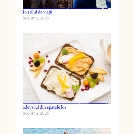
Cum reduci anxietatea prin schimbări simple
în stilul de viață
august 5, 2026
Cele mai frecvente mituri despre dieta keto și
adevărul din spatele lor
august 3, 2026