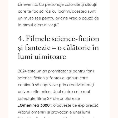
binevenită. Cu personaje colorate și situații
care te fac să râzi cu lacrimi, acestea sunt
un must-see pentru oricine vrea o pauză de
la ritmul alert al vieții.”
4. Filmele science-fiction
și fantezie – o călătorie în
lumi uimitoare
2024 este un an promițător și pentru fanii
science-fiction și fantezie, genuri care
continuă să captiveze prin creativitatea și
universurile unice. Unul dintre cele mai
așteptate filme SF ale anului este
„Omenirea 3000”
, o poveste ce explorează
viitorul omenirii și provocările unei lumi