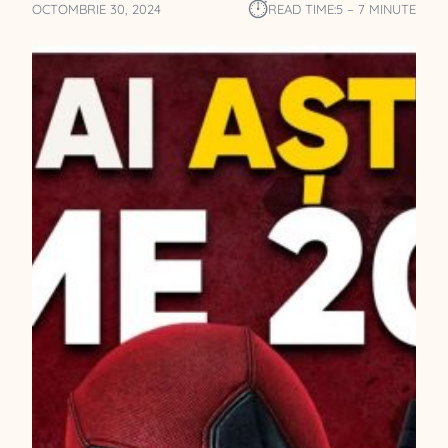
⏱︎
OCTOMBRIE 30, 2024
READ TIME:
5 – 7 MINUTE