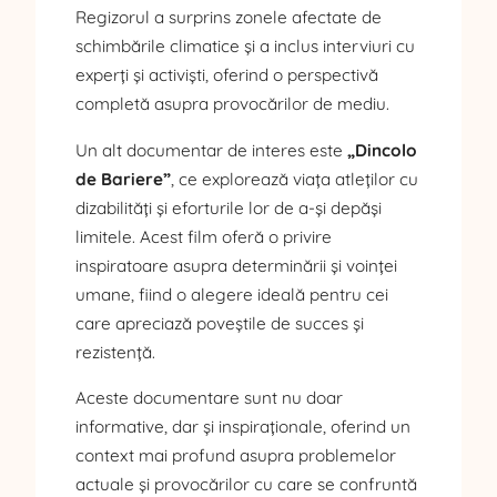
Regizorul a surprins zonele afectate de
schimbările climatice și a inclus interviuri cu
experți și activiști, oferind o perspectivă
completă asupra provocărilor de mediu.
Un alt documentar de interes este
„Dincolo
de Bariere”
, ce explorează viața atleților cu
dizabilități și eforturile lor de a-și depăși
limitele. Acest film oferă o privire
inspiratoare asupra determinării și voinței
umane, fiind o alegere ideală pentru cei
care apreciază poveștile de succes și
rezistență.
Aceste documentare sunt nu doar
informative, dar și inspiraționale, oferind un
context mai profund asupra problemelor
actuale și provocărilor cu care se confruntă