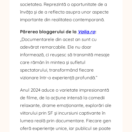
societatea. Reprezintă o oportunitate de a
învăța și de a reflecta asupra unor aspecte
importante din realitatea contemporană.
Părerea bloggerului de la
Valiq.ro
:
„Documentarele din acest an sunt cu
adevărat remarcabile. Ele nu doar
informează, ci reușesc să transmită mesaje
care rămân în mintea și sufletul
spectatorului, transformând fiecare
vizionare într-o experiență profundă.”
Anul 2024 aduce o varietate impresionantă
de filme, de la acțiune intensă la comedii
relaxante, drame emoționante, explorări ale
viitorului prin SF și incursiuni captivante în
lumea reală prin documentare. Fiecare gen
oferă experiențe unice, iar publicul se poate