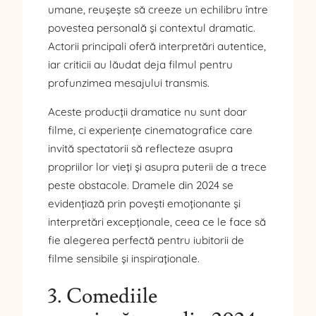
umane, reușește să creeze un echilibru între
povestea personală și contextul dramatic.
Actorii principali oferă interpretări autentice,
iar criticii au lăudat deja filmul pentru
profunzimea mesajului transmis.
Aceste producții dramatice nu sunt doar
filme, ci experiențe cinematografice care
invită spectatorii să reflecteze asupra
propriilor lor vieți și asupra puterii de a trece
peste obstacole. Dramele din 2024 se
evidențiază prin povești emoționante și
interpretări excepționale, ceea ce le face să
fie alegerea perfectă pentru iubitorii de
filme sensibile și inspiraționale.
3. Comediile