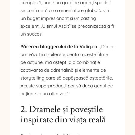
complexă, unde un grup de agenți speciali
se confruntă cu o amenințare globală. Cu
un buget impresionant și un casting
excelent, „Ultimul Asalt” se preconizează a fi
un succes.
Părerea bloggerului de la Valiq.ro:
„Din ce
am văzut în trailerele pentru aceste filme
de acțiune, mă aștept la o combinație
captivantă de adrenalină și elemente de
storytelling care să depășească așteptările.
Aceste superproducții par să ducă genul de
acțiune la un alt nivel.”
2. Dramele și poveștile
inspirate din viața reală