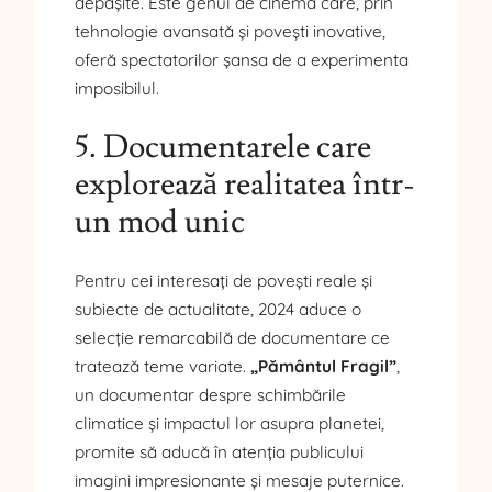
depășite. Este genul de cinema care, prin
tehnologie avansată și povești inovative,
oferă spectatorilor șansa de a experimenta
imposibilul.
5. Documentarele care
explorează realitatea într-
un mod unic
Pentru cei interesați de povești reale și
subiecte de actualitate, 2024 aduce o
selecție remarcabilă de documentare ce
tratează teme variate.
„Pământul Fragil”
,
un documentar despre schimbările
climatice și impactul lor asupra planetei,
promite să aducă în atenția publicului
imagini impresionante și mesaje puternice.