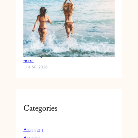
Cum alegi crema cu SPF pentru vacanța la
mare
iulie 30, 2026
Categories
Blogging
Bricolaj