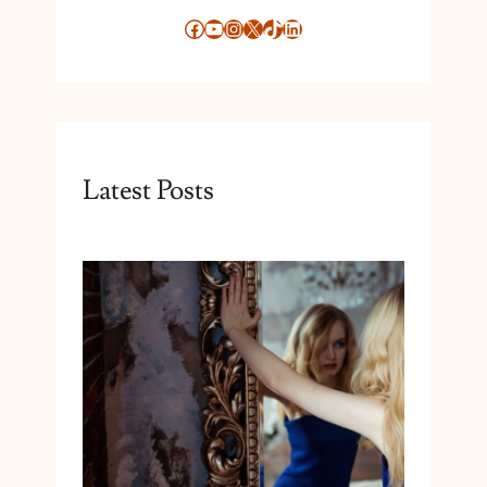
Facebook
YouTube
Instagram
X
TikTok
LinkedIn
Latest Posts