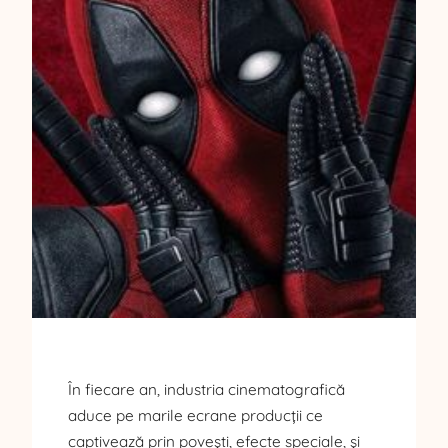
În fiecare an, industria cinematografică
aduce pe marile ecrane producții ce
captivează prin povești, efecte speciale, și